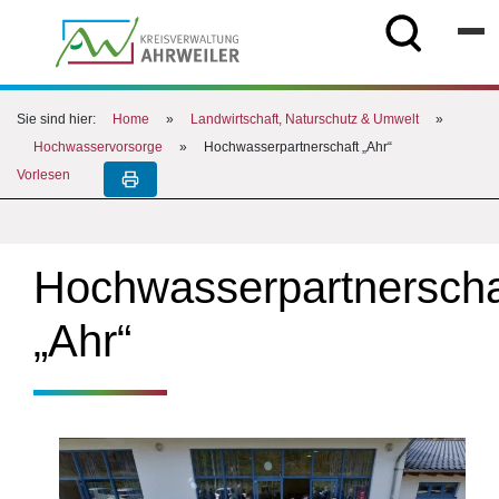
Sie sind hier:
Home
»
Landwirtschaft, Naturschutz & Umwelt
»
Hochwasservorsorge
»
Hochwasserpartnerschaft „Ahr“
Vorlesen
Hochwasserpartnerscha
„Ahr“