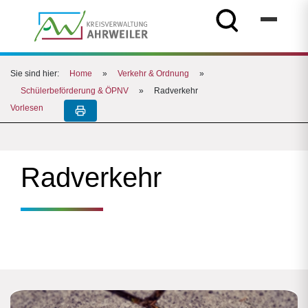
Sie sind hier:
Home
»
Verkehr & Ordnung
»
Schülerbeförderung & ÖPNV
»
Radverkehr
Vorlesen
Radverkehr