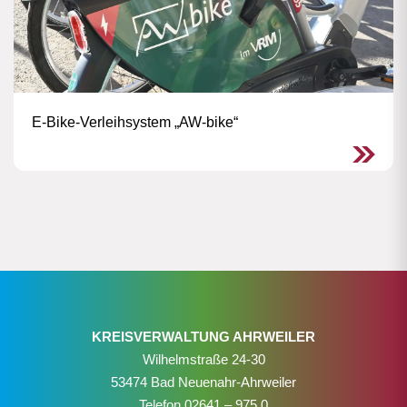
E-Bike-Verleihsystem „AW-bike“
KREISVERWALTUNG AHRWEILER
Wilhelmstraße 24-30
53474 Bad Neuenahr-Ahrweiler
Telefon
02641 – 975 0