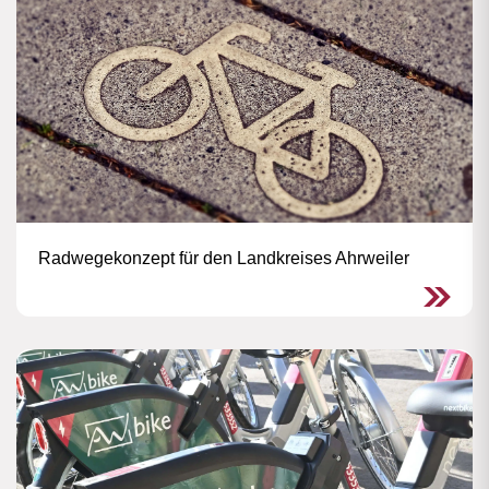
Radwegekonzept für den Landkreises Ahrweiler