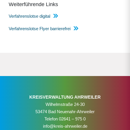
Weiterführende Links
Verfahrenslotse digital
Verfahrenslotse Flyer barrierefrei
KREISVERWALTUNG AHRWEILER
Wilhelmstraße 24-30
53474 Bad Neuenahr-Ahrweiler
Telefon
02641 – 975 0
info@kreis-ahrweiler.de