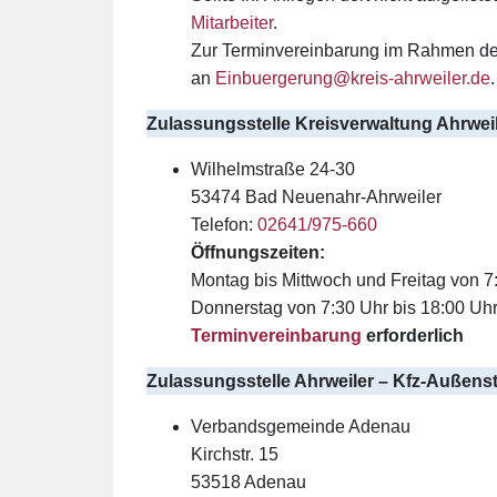
Mitarbeiter
.
Zur Terminvereinbarung im Rahmen de
an
Einbuergerung@kreis-ahrweiler.de
.
Zulassungsstelle Kreisverwaltung Ahrweil
Wilhelmstraße 24-30
53474 Bad Neuenahr-Ahrweiler
Telefon:
02641/975-660
Öffnungszeiten:
Montag bis Mittwoch und Freitag von 7
Donnerstag von 7:30 Uhr bis 18:00 Uh
Terminvereinbarung
erforderlich
Zulassungsstelle Ahrweiler –
Kfz-Außenst
Verbandsgemeinde Adenau
Kirchstr. 15
53518 Adenau