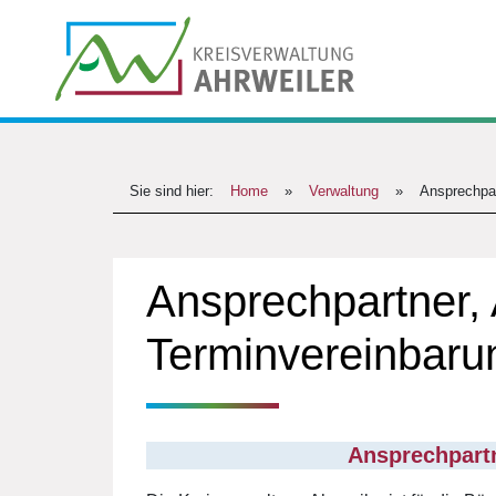
Sie sind hier:
Home
»
Verwaltung
»
Ansprechpar
Ansprechpartner, 
Terminvereinbaru
Ansprechpartn