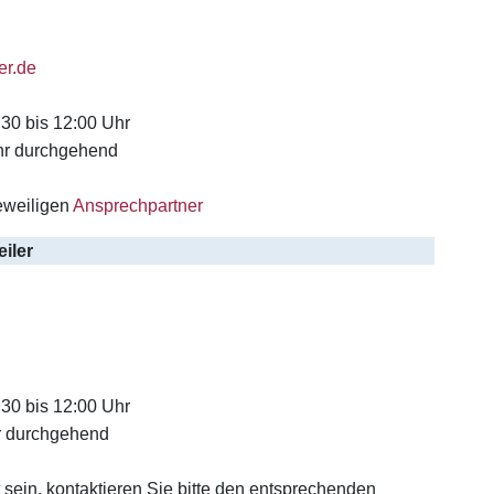
er.de
:30 bis 12:00 Uhr
hr durchgehend
eweiligen
Ansprechpartner
iler
:30 bis 12:00 Uhr
r durchgehend
et sein, kontaktieren Sie bitte den entsprechenden