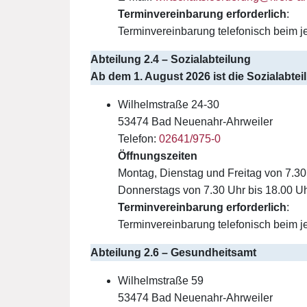
Terminvereinbarung erforderlich
:
Terminvereinbarung telefonisch beim j
Abteilung 2.4 – Sozialabteilung
Ab dem 1. August 2026 ist die Sozialabtei
Wilhelmstraße 24-30
53474 Bad Neuenahr-Ahrweiler
Telefon:
02641/975-0
Öffnungszeiten
Montag, Dienstag und Freitag von 7.30
Donnerstags von 7.30 Uhr bis 18.00 U
Terminvereinbarung erforderlich
:
Terminvereinbarung telefonisch beim j
Abteilung 2.6 – Gesundheitsamt
Wilhelmstraße 59
53474 Bad Neuenahr-Ahrweiler