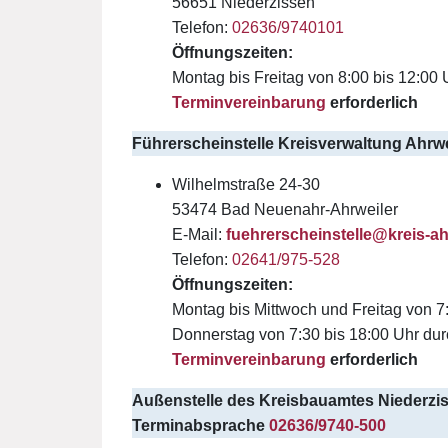
56651 Niederzissen
Telefon:
02636/9740101
Öffnungszeiten:
Montag bis Freitag von 8:00 bis 12:00 
Terminvereinbarung
erforderlich
Führerscheinstelle Kreisverwaltung Ahrwe
Wilhelmstraße 24-30
53474 Bad Neuenahr-Ahrweiler
E-Mail:
fuehrerscheinstelle@kreis-ah
Telefon:
02641/975-528
Öffnungszeiten:
Montag bis Mittwoch und Freitag von 7
Donnerstag von 7:30 bis 18:00 Uhr du
Terminvereinbarung
erforderlich
Außenstelle des Kreisbauamtes
Niederzi
Terminabsprache
02636/9740-500