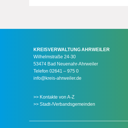
KREISVERWALTUNG AHRWEILER
Wilhelmstraße 24-30
53474 Bad Neuenahr-Ahrweiler
Telefon
02641 – 975 0
info@kreis-ahrweiler.de
>> Kontakte von A-Z
>> Stadt-/Verbandsgemeinden