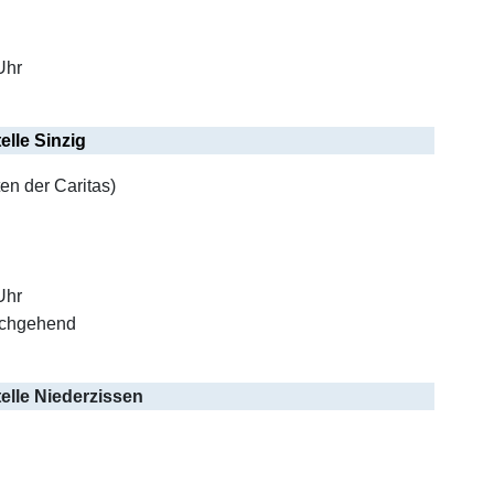
Uhr
elle Sinzig
en der Caritas)
Uhr
rchgehend
elle Niederzissen