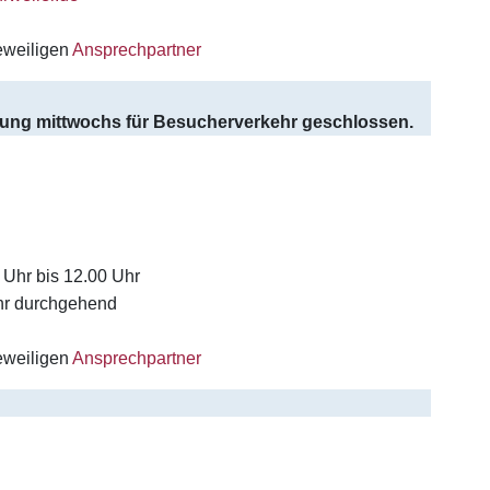
eweiligen
Ansprechpartner
lung
mittwochs für Besucherverkehr geschlossen.
 Uhr bis 12.00 Uhr
hr durchgehend
eweiligen
Ansprechpartner