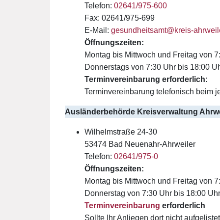
Telefon:
02641/975-600
Fax: 02641/975-699
E-Mail:
gesundheitsamt@kreis-ahrweil
Öffnungszeiten:
Montag bis Mittwoch und Freitag von 7
Donnerstags von 7:30 Uhr bis 18:00 U
Terminvereinbarung erforderlich
:
Terminvereinbarung telefonisch beim j
Ausländerbehörde Kreisverwaltung Ahrwe
Wilhelmstraße 24-30
53474 Bad Neuenahr-Ahrweiler
Telefon:
02641/975-0
Öffnungszeiten:
Montag bis Mittwoch und Freitag von 7
Donnerstag von 7:30 Uhr bis 18:00 Uh
Terminvereinbarung
erforderlich
Sollte Ihr Anliegen dort nicht aufgelist