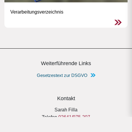
Verarbeitungsverzeichnis
Weiterführende Links
Gesetzestext zur DSGVO
Kontakt
Sarah Filla
Telefon
02641/975-207
Zimmer 1.27
datenschutz@kreis-ahrweiler.de