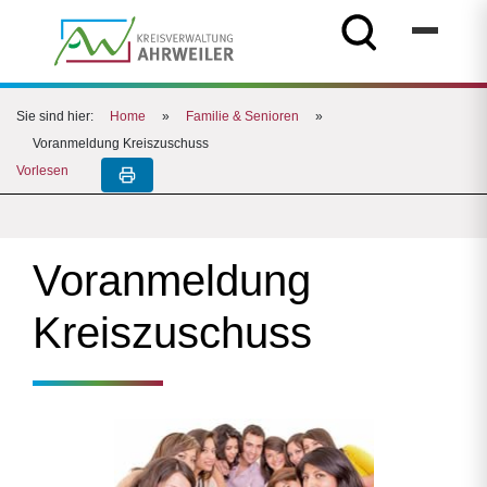
Sie sind hier:
Home
»
Familie & Senioren
»
Voranmeldung Kreiszuschuss
Vorlesen
Voranmeldung
Kreiszuschuss