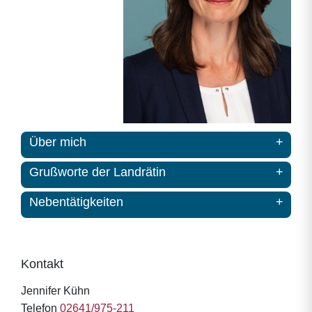
Über mich
Grußworte der Landrätin
Nebentätigkeiten
Kontakt
Jennifer Kühn
Telefon
02641/975-211