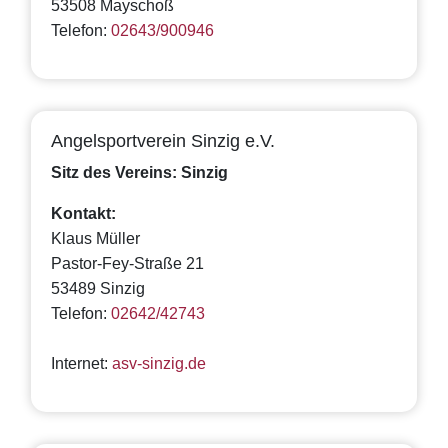
53508 Mayschoß
Telefon:
02643/900946
Angelsportverein Sinzig e.V.
Sitz des Vereins: Sinzig
Kontakt:
Klaus Müller
Pastor-Fey-Straße 21
53489 Sinzig
Telefon:
02642/42743
Internet:
asv-sinzig.de