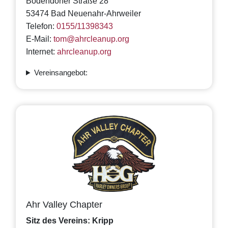
Bodendorfer Straße 28
53474 Bad Neuenahr-Ahrweiler
Telefon:
0155/11398343
E-Mail:
tom@ahrcleanup.org
Internet:
ahrcleanup.org
Vereinsangebot:
Ahr Valley Chapter
Sitz des Vereins: Kripp