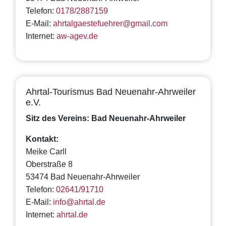
Telefon:
0178/2887159
E-Mail:
ahrtalgaestefuehrer@gmail.com
Internet:
aw-agev.de
Ahrtal-Tourismus Bad Neuenahr-Ahrweiler
e.V.
Sitz des Vereins: Bad Neuenahr-Ahrweiler
Kontakt:
Meike Carll
Oberstraße 8
53474 Bad Neuenahr-Ahrweiler
Telefon:
02641/91710
E-Mail:
info@ahrtal.de
Internet:
ahrtal.de