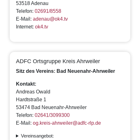
53518 Adenau
Telefon:
02691/8558
E-Mail:
adenau@ok4.tv
Internet:
ok4.tv
ADFC Ortsgruppe Kreis Ahrweiler
Sitz des Vereins: Bad Neuenahr-Ahrweiler
Kontakt:
Andreas Owald
Hardtstraße 1
53474 Bad Neuenahr-Ahrweiler
Telefon:
02641/3099300
E-Mail:
og.kreis-ahrweiler@adfc-rlp.de
Vereinsangebot: