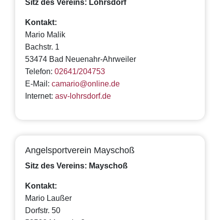
Sitz des Vereins: Lohrsdorf
Kontakt:
Mario Malik
Bachstr. 1
53474 Bad Neuenahr-Ahrweiler
Telefon:
02641/204753
E-Mail:
camario@online.de
Internet:
asv-lohrsdorf.de
Angelsportverein Mayschoß
Sitz des Vereins: Mayschoß
Kontakt:
Mario Laußer
Dorfstr. 50