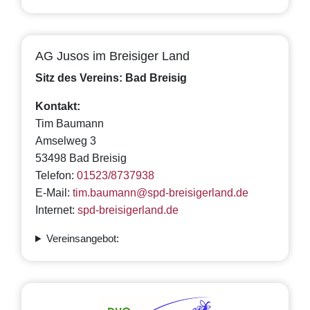
AG Jusos im Breisiger Land
Sitz des Vereins: Bad Breisig
Kontakt:
Tim Baumann
Amselweg 3
53498 Bad Breisig
Telefon:
01523/8737938
E-Mail:
tim.baumann@spd-breisigerland.de
Internet:
spd-breisigerland.de
Vereinsangebot: