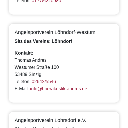
Telefon:
0177/5220980
Angelsportverein Löhndorf-Westum
Sitz des Vereins: Löhndorf
Kontakt:
Thomas Andres
Westumer Straße 100
53489 Sinzig
Telefon:
02642/5546
E-Mail:
info@hoerakustik-andres.de
Angelsportverein Lohrsdorf e.V.