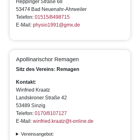
Heppinger Straße 68
53474 Bad Neuenahr-Ahrweiler
Telefon:
01515/8498715
E-Mail:
physio1991@gmx.de
Apollinarischor Remagen
Sitz des Vereins: Remagen
Kontakt:
Winfried Kraatz
Landskroner Straße 42
53489 Sinzig
Telefon:
0170/8107127
E-Mail:
winfried.kraatz@t-online.de
Vereinsangebot: