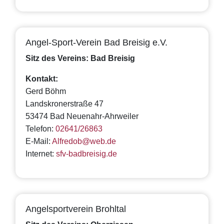
Angel-Sport-Verein Bad Breisig e.V.
Sitz des Vereins: Bad Breisig
Kontakt:
Gerd Böhm
Landskronerstraße 47
53474 Bad Neuenahr-Ahrweiler
Telefon:
02641/26863
E-Mail:
Alfredob@web.de
Internet:
sfv-badbreisig.de
Angelsportverein Brohltal