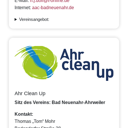
E-Mail:
h.j.doll@t-online.de
Internet:
aac-badneuenahr.de
Vereinsangebot:
Ahr Clean Up
Sitz des Vereins: Bad Neuenahr-Ahrweiler
Kontakt:
Thomas „Tom“ Mohr