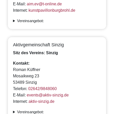
E-Mail:
aim.ev@t-online.de
Internet:
kunstpavillonburgbrohl.de
Vereinsangebot:
Aktivgemeinschaft Sinzig
Sitz des Vereins: Sinzig
Kontakt:
Roman Küffner
Mosaikweg 23
53489 Sinzig
Telefon:
02642/9848060
E-Mail:
events@aktiv-sinzig.de
Internet:
aktiv-sinzig.de
Vereinsangebot: