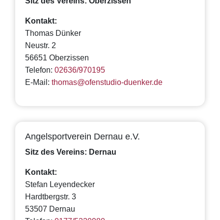
Sitz des Vereins: Oberzissen
Kontakt:
Thomas Dünker
Neustr. 2
56651 Oberzissen
Telefon:
02636/970195
E-Mail:
thomas@ofenstudio-duenker.de
Angelsportverein Dernau e.V.
Sitz des Vereins: Dernau
Kontakt:
Stefan Leyendecker
Hardtbergstr. 3
53507 Dernau