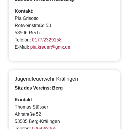
Kontakt:
Pia Grisotto
Rotweinstraße 53
53506 Rech
Telefon:
0177/2329158
E-Mail:
pia.kreuer@gmx.de
Jugendfeuerwehr Krälingen
Sitz des Vereins: Berg
Kontakt:
Thomas Stüsser
Ahrstraße 52
53505 Berg-Krälingen
Telefon:
02643/2265