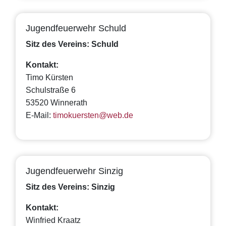
Jugendfeuerwehr Schuld
Sitz des Vereins: Schuld
Kontakt:
Timo Kürsten
Schulstraße 6
53520 Winnerath
E-Mail:
timokuersten@web.de
Jugendfeuerwehr Sinzig
Sitz des Vereins: Sinzig
Kontakt:
Winfried Kraatz