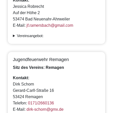
Kontakt:
Jessica Robrecht
Auf der Höhe 2
53474 Bad Neuenahr-Ahrweiler
E-Mail:
jf.ramersbach@gmail.com
Vereinsangebot:
Jugendfeuerwehr Remagen
Sitz des Vereins: Remagen
Kontakt:
Dirk Schorn
Gerard-Carll-Straße 16
53424 Remagen
Telefon:
0171/2660136
E-Mail:
dirk-schorn@gmx.de