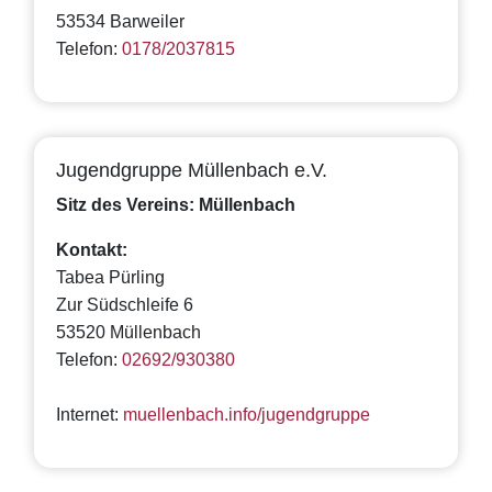
53534 Barweiler
Telefon:
0178/2037815
Jugendgruppe Müllenbach e.V.
Sitz des Vereins: Müllenbach
Kontakt:
Tabea Pürling
Zur Südschleife 6
53520 Müllenbach
Telefon:
02692/930380
Internet:
muellenbach.info/jugendgruppe