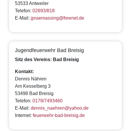
53533 Antweiler
Telefon:
02693/818
E-Mail:
jpraemassing@freenet.de
Jugendfeuerwehr Bad Breisig
Sitz des Vereins: Bad Breisig
Kontakt:
Dennis Nähren
Am Kesselberg 3
53498 Bad Breisig
Telefon:
0178/7493460
E-Mail:
dennis_naehren@yahoo.de
Internet:
feuerwehr-bad-breisig.de