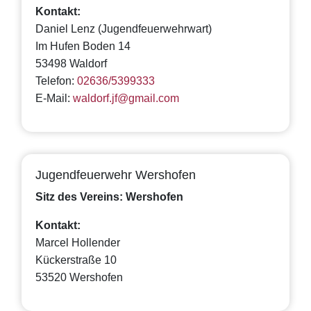
Kontakt:
Daniel Lenz (Jugendfeuerwehrwart)
Im Hufen Boden 14
53498 Waldorf
Telefon:
02636/5399333
E-Mail:
waldorf.jf@gmail.com
Jugendfeuerwehr Wershofen
Sitz des Vereins: Wershofen
Kontakt:
Marcel Hollender
Kückerstraße 10
53520 Wershofen