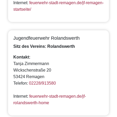
Internet:
feuerwehr-stadt-remagen.de/jf-remagen-
startseite/
Jugendfeuerwehr Rolandswerth
Sitz des Vereins: Rolandswerth
Kontakt:
Tanja Zimmermann
Wickschenstraße 20
53424 Remagen
Telefon:
02228/913580
Internet:
feuerwehr-stadt-remagen.de/jf-
rolandswerth-home