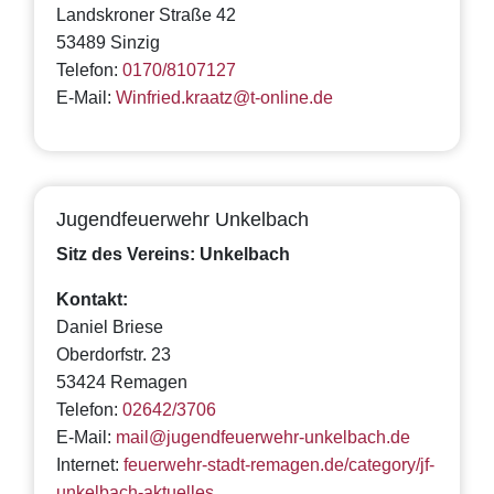
Landskroner Straße 42
53489 Sinzig
Telefon:
0170/8107127
E-Mail:
Winfried.kraatz@t-online.de
Jugendfeuerwehr Unkelbach
Sitz des Vereins: Unkelbach
Kontakt:
Daniel Briese
Oberdorfstr. 23
53424 Remagen
Telefon:
02642/3706
E-Mail:
mail@jugendfeuerwehr-unkelbach.de
Internet:
feuerwehr-stadt-remagen.de/category/jf-
unkelbach-aktuelles