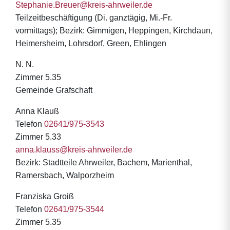
Stephanie.Breuer@kreis-ahrweiler.de
Teilzeitbeschäftigung (Di. ganztägig, Mi.-Fr.
vormittags); Bezirk: Gimmigen, Heppingen, Kirchdaun,
Heimersheim, Lohrsdorf, Green, Ehlingen
N. N.
Zimmer 5.35
Gemeinde Grafschaft
Anna Klauß
Telefon
02641/975-3543
Zimmer 5.33
anna.klauss@kreis-ahrweiler.de
Bezirk: Stadtteile Ahrweiler, Bachem, Marienthal,
Ramersbach, Walporzheim
Franziska Groiß
Telefon
02641/975-3544
Zimmer 5.35