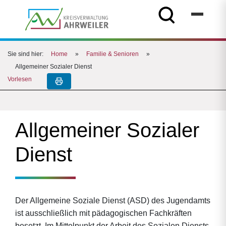
Sie sind hier:
Home
»
Familie & Senioren
»
Allgemeiner Sozialer Dienst
Vorlesen
Allgemeiner Sozialer
Dienst
Der Allgemeine Soziale Dienst (ASD) des Jugendamts
ist ausschließlich mit pädagogischen Fachkräften
besetzt. Im Mittelpunkt der Arbeit des Sozialen Diensts