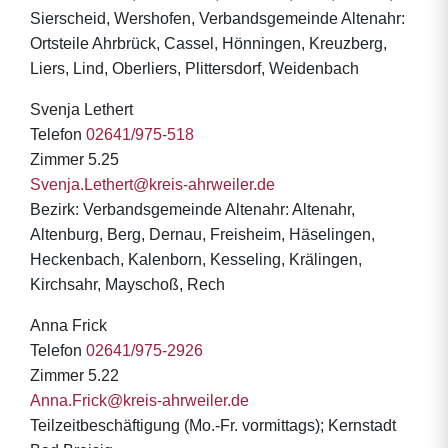
Sierscheid, Wershofen, Verbandsgemeinde Altenahr:
Ortsteile Ahrbrück, Cassel, Hönningen, Kreuzberg,
Liers, Lind, Oberliers, Plittersdorf, Weidenbach
Svenja Lethert
Telefon
02641/975-518
Zimmer 5.25
Svenja.Lethert@kreis-ahrweiler.de
Bezirk: Verbandsgemeinde Altenahr: Altenahr,
Altenburg, Berg, Dernau, Freisheim, Häselingen,
Heckenbach, Kalenborn, Kesseling, Krälingen,
Kirchsahr, Mayschoß, Rech
Anna Frick
Telefon
02641/975-2926
Zimmer 5.22
Anna.Frick@kreis-ahrweiler.de
Teilzeitbeschäftigung (Mo.-Fr. vormittags); Kernstadt