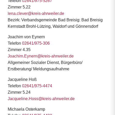
Telefon
02641/975-5267
Zimmer 5.22
lena.clever@kreis-ahrweiler.de
Bezirk: Verbandsgemeinde Bad Breisig: Bad Breisig
Kernstadt Brohl-Lützing, Waldorf und Gönnersdorf
Joachim von Eynern
Telefon
02641/975-306
Zimmer 4.35
Joachim.Eynern@kreis-ahrweiler.de
Allgemeiner Sozialer Dienst, Bürgerbüro/
Erstberatung/ Meldungsaufnahme
Jacqueline Hoß
Telefon
02641/975-4474
Zimmer 5.24
Jacqueline.Hoss@kreis-ahrweiler.de
Michaela Osterkamp