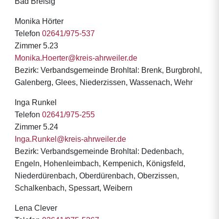
Bad Breisig
Monika Hörter
Telefon
02641/975-537
Zimmer 5.23
Monika.Hoerter@kreis-ahrweiler.de
Bezirk: Verbandsgemeinde Brohltal: Brenk, Burgbrohl,
Galenberg, Glees, Niederzissen, Wassenach, Wehr
Inga Runkel
Telefon
02641/975-255
Zimmer 5.24
Inga.Runkel@kreis-ahrweiler.de
Bezirk: Verbandsgemeinde Brohltal: Dedenbach,
Engeln, Hohenleimbach, Kempenich, Königsfeld,
Niederdürenbach, Oberdürenbach, Oberzissen,
Schalkenbach, Spessart, Weibern
Lena Clever