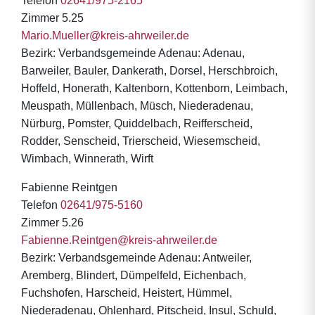
Telefon
02641/975-2165
Zimmer 5.25
Mario.Mueller@kreis-ahrweiler.de
Bezirk: Verbandsgemeinde Adenau: Adenau,
Barweiler, Bauler, Dankerath, Dorsel, Herschbroich,
Hoffeld, Honerath, Kaltenborn, Kottenborn, Leimbach,
Meuspath, Müllenbach, Müsch, Niederadenau,
Nürburg, Pomster, Quiddelbach, Reifferscheid,
Rodder, Senscheid, Trierscheid, Wiesemscheid,
Wimbach, Winnerath, Wirft
Fabienne Reintgen
Telefon
02641/975-5160
Zimmer 5.26
Fabienne.Reintgen@kreis-ahrweiler.de
Bezirk: Verbandsgemeinde Adenau: Antweiler,
Aremberg, Blindert, Dümpelfeld, Eichenbach,
Fuchshofen, Harscheid, Heistert, Hümmel,
Niederadenau, Ohlenhard, Pitscheid, Insul, Schuld,