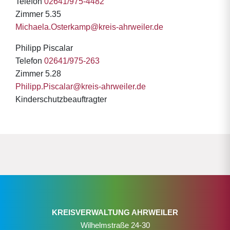
Telefon
02641/975-4482
Zimmer 5.35
Michaela.Osterkamp@kreis-ahrweiler.de
Philipp Piscalar
Telefon
02641/975-263
Zimmer 5.28
Philipp.Piscalar@kreis-ahrweiler.de
Kinderschutzbeauftragter
KREISVERWALTUNG AHRWEILER
Wilhelmstraße 24-30