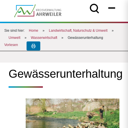
Sie sind hier:
Home
»
Landwirtschaft, Naturschutz & Umwelt
»
Umwelt
»
Wasserwirtschaft
»
Gewässerunterhaltung
Vorlesen
Gewässerunterhaltung