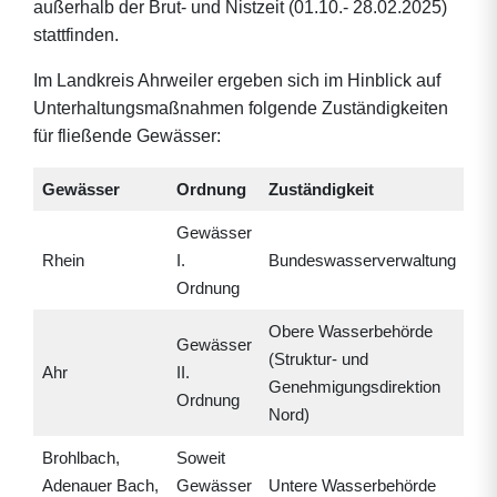
außerhalb der Brut- und Nistzeit (01.10.- 28.02.2025)
stattfinden.
Im Landkreis Ahrweiler ergeben sich im Hinblick auf
Unterhaltungsmaßnahmen folgende Zuständigkeiten
für fließende Gewässer:
Gewässer
Ordnung
Zuständigkeit
Gewässer
Rhein
I.
Bundeswasserverwaltung
Ordnung
Obere Wasserbehörde
Gewässer
(Struktur- und
Ahr
II.
Genehmigungsdirektion
Ordnung
Nord)
Brohlbach,
Soweit
Adenauer Bach,
Gewässer
Untere Wasserbehörde