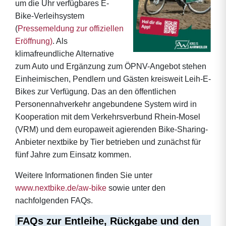
um die Uhr verfügbares E-
Bike-Verleihsystem
(
Pressemeldung zur offiziellen
Eröffnung)
. Als
klimafreundliche Alternative
zum Auto und Ergänzung zum ÖPNV-Angebot stehen
Einheimischen, Pendlern und Gästen kreisweit Leih-E-
Bikes zur Verfügung. Das an den öffentlichen
Personennahverkehr angebundene System wird in
Kooperation mit dem Verkehrsverbund Rhein-Mosel
(VRM) und dem europaweit agierenden Bike-Sharing-
Anbieter nextbike by Tier betrieben und zunächst für
fünf Jahre zum Einsatz kommen.
Weitere Informationen finden Sie unter
www.nextbike.de/aw-bike
sowie unter den
nachfolgenden FAQs.
FAQs zur Entleihe, Rückgabe und den