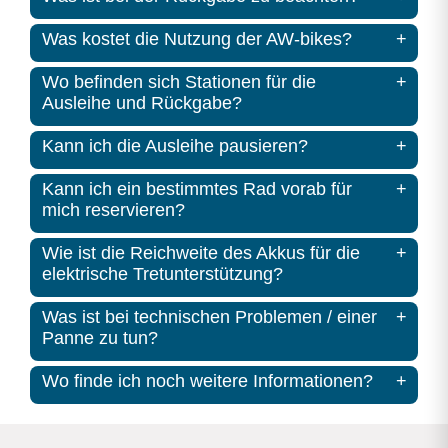
Was kostet die Nutzung der AW-bikes?
Wo befinden sich Stationen für die
Ausleihe und Rückgabe?
Kann ich die Ausleihe pausieren?
Kann ich ein bestimmtes Rad vorab für
mich reservieren?
Wie ist die Reichweite des Akkus für die
elektrische Tretunterstützung?
Was ist bei technischen Problemen / einer
Panne zu tun?
Wo finde ich noch weitere Informationen?