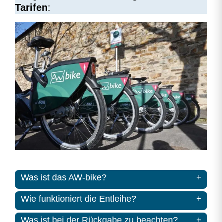
Tarifen
:
Was ist das AW-bike?
Wie funktioniert die Entleihe?
Was ist bei der Rückgabe zu beachten?