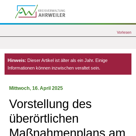
Vorlesen
Hinweis:
Dieser Artikel ist älter als ein Jahr. Einige
Informationen können inzwischen veraltet sein.
Mittwoch, 16. April 2025
Vorstellung des
überörtlichen
Maßnahmenplans am