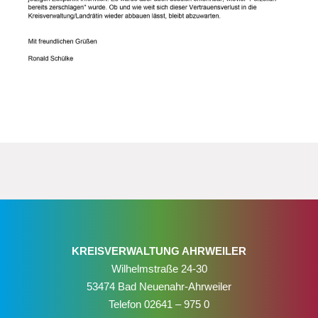
KREISVERWALTUNG AHRWEILER
Wilhelmstraße 24-30
53474 Bad Neuenahr-Ahrweiler
Telefon
02641 – 975 0