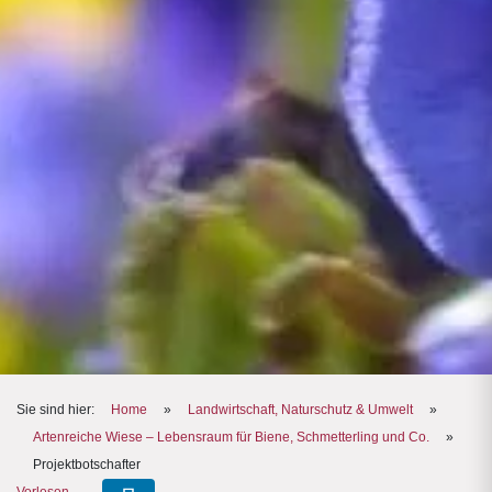
Sie sind hier:
Home
»
Landwirtschaft, Naturschutz & Umwelt
»
Artenreiche Wiese – Lebensraum für Biene, Schmetterling und Co.
»
Projektbotschafter
Vorlesen