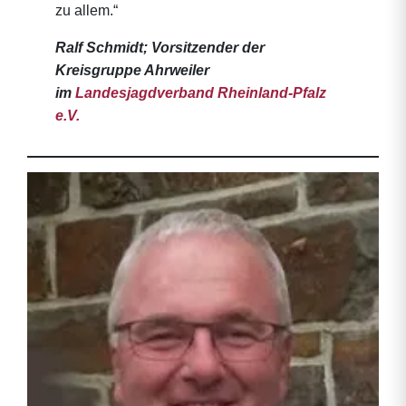
zu allem.“
Ralf Schmidt; Vorsitzender der
Kreisgruppe Ahrweiler
im
Landesjagdverband Rheinland-Pfalz
e.V.