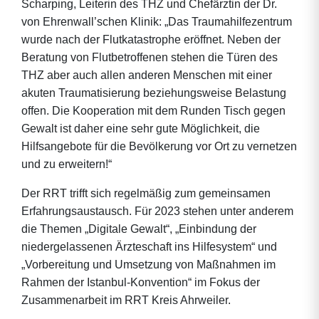
Scharping, Leiterin des THZ und Chefärztin der Dr.
von Ehrenwall’schen Klinik: „Das Traumahilfezentrum
wurde nach der Flutkatastrophe eröffnet. Neben der
Beratung von Flutbetroffenen stehen die Türen des
THZ aber auch allen anderen Menschen mit einer
akuten Traumatisierung beziehungsweise Belastung
offen. Die Kooperation mit dem Runden Tisch gegen
Gewalt ist daher eine sehr gute Möglichkeit, die
Hilfsangebote für die Bevölkerung vor Ort zu vernetzen
und zu erweitern!“
Der RRT trifft sich regelmäßig zum gemeinsamen
Erfahrungsaustausch. Für 2023 stehen unter anderem
die Themen „Digitale Gewalt“, „Einbindung der
niedergelassenen Ärzteschaft ins Hilfesystem“ und
„Vorbereitung und Umsetzung von Maßnahmen im
Rahmen der Istanbul-Konvention“ im Fokus der
Zusammenarbeit im RRT Kreis Ahrweiler.