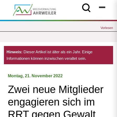
Vorlesen
Hinweis:
Dieser Artikel ist älter als ein Jahr. Einige
Informationen können inzwischen veraltet sein.
Montag, 21. November 2022
Zwei neue Mitglieder
engagieren sich im
RRT gegen Gewalt