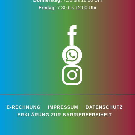
Donnerstag:
7.30 bis 18.00 Uhr
Freitag:
7.30 bis 12.00 Uhr
E-RECHNUNG
IMPRESSUM
DATENSCHUTZ
ERKLÄRUNG ZUR BARRIEREFREIHEIT