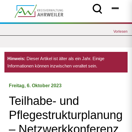
Vorlesen
Hinweis:
Dieser Artikel ist älter als ein Jahr. Einige
Informationen können inzwischen veraltet sein.
Freitag, 6. Oktober 2023
Teilhabe- und
Pflegestrukturplanung
– Netzwerkkonferenz