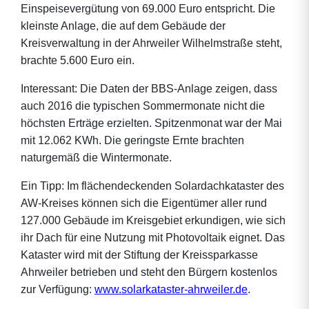
Einspeisevergütung von 69.000 Euro entspricht. Die
kleinste Anlage, die auf dem Gebäude der
Kreisverwaltung in der Ahrweiler Wilhelmstraße steht,
brachte 5.600 Euro ein.
Interessant: Die Daten der BBS-Anlage zeigen, dass
auch 2016 die typischen Sommermonate nicht die
höchsten Erträge erzielten. Spitzenmonat war der Mai
mit 12.062 KWh. Die geringste Ernte brachten
naturgemäß die Wintermonate.
Ein Tipp: Im flächendeckenden Solardachkataster des
AW-Kreises können sich die Eigentümer aller rund
127.000 Gebäude im Kreisgebiet erkundigen, wie sich
ihr Dach für eine Nutzung mit Photovoltaik eignet. Das
Kataster wird mit der Stiftung der Kreissparkasse
Ahrweiler betrieben und steht den Bürgern kostenlos
zur Verfügung:
www.solarkataster-ahrweiler.de
.