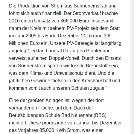
Die Produktion von Strom aus Sonneneinstrahlung
lohnt sich auch finanziell. Der Stromverkauf brachte
2016 einen Umsatz von 366.000 Euro. Insgesamt
nahm der Kreis mit seinem PV-Projekt seit dem Start
im Jahr 2005 bis Ende Dezember 2016 rund 3,6
Millionen Euro ein. Unsere PV-Strategie ist langfristig
angelegt“, erklärt Landrat Dr. Jürgen Pföhler und
verweist auf einen Doppel-Vorteil: Durch den Einsatz
von Sonnenstrom sparen wir fossile Brennstoffe ein,
was dem Klima- und Umweltschutz dient. Und die
jährlichen Gewinne fließen in den Kreishaushalt und
kommen somit auch unseren Schulen zugute.“
Eine der größten Anlagen ist, wegen der dort
vorhandenen Fläche, auf dem Dach der
Berufsbildenden Schule Bad Neuenahr (BBS)
montiert. Diese produzierte von Januar bis Dezember
des Vorjahres 85.000 KWh Strom, was einer