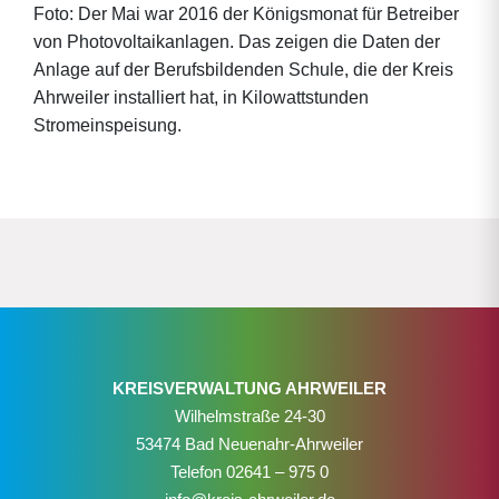
Foto: Der Mai war 2016 der Königsmonat für Betreiber
von Photovoltaikanlagen. Das zeigen die Daten der
Anlage auf der Berufsbildenden Schule, die der Kreis
Ahrweiler installiert hat, in Kilowattstunden
Stromeinspeisung.
KREISVERWALTUNG AHRWEILER
Wilhelmstraße 24-30
53474 Bad Neuenahr-Ahrweiler
Telefon
02641 – 975 0