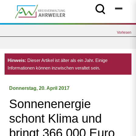
Vorlesen
Hinweis:
Dieser Artikel ist älter als ein Jahr. Einige
Informationen können inzwischen veraltet sein.
Donnerstag, 20. April 2017
Sonnenenergie
schont Klima und
bringt 366.000 Euro