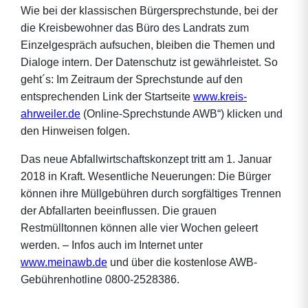
Wie bei der klassischen Bürgersprechstunde, bei der
die Kreisbewohner das Büro des Landrats zum
Einzelgespräch aufsuchen, bleiben die Themen und
Dialoge intern. Der Datenschutz ist gewährleistet. So
geht´s: Im Zeitraum der Sprechstunde auf den
entsprechenden Link der Startseite
www.kreis-
ahrweiler.de
(Online-Sprechstunde AWB“) klicken und
den Hinweisen folgen.
Das neue Abfallwirtschaftskonzept tritt am 1. Januar
2018 in Kraft. Wesentliche Neuerungen: Die Bürger
können ihre Müllgebühren durch sorgfältiges Trennen
der Abfallarten beeinflussen. Die grauen
Restmülltonnen können alle vier Wochen geleert
werden. – Infos auch im Internet unter
www.meinawb.de
und über die kostenlose AWB-
Gebührenhotline 0800-2528386.