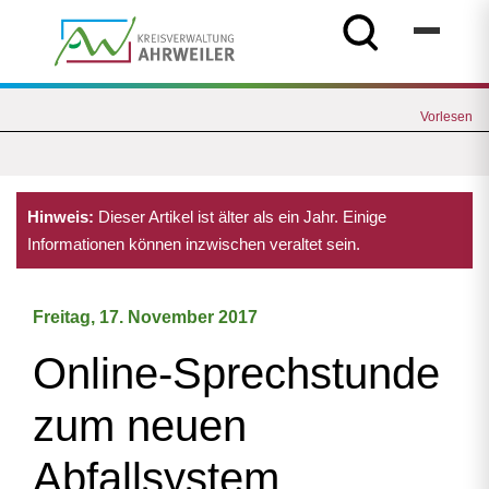
Vorlesen
Hinweis:
Dieser Artikel ist älter als ein Jahr. Einige
Informationen können inzwischen veraltet sein.
Freitag, 17. November 2017
Online-Sprechstunde
zum neuen
Abfallsystem