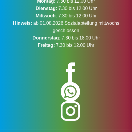
Montag:
7.30 bis 12.00 Uhr
Dienstag:
7.30 bis 12.00 Uhr
Mittwoch:
7.30 bis 12.00 Uhr
Hinweis:
ab 01.08.2026 Sozialabteilung mittwochs
geschlossen
Donnerstag:
7.30 bis 18.00 Uhr
Freitag:
7.30 bis 12.00 Uhr