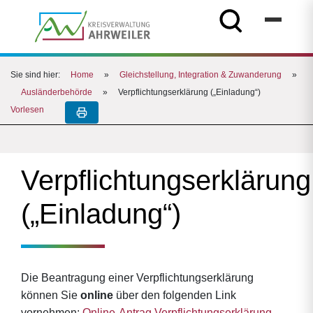
Sie sind hier:
Home
»
Gleichstellung, Integration & Zuwanderung
»
Ausländerbehörde
»
Verpflichtungserklärung („Einladung“)
Vorlesen
Verpflichtungserklärung
(„Einladung“)
Die Beantragung einer Verpflichtungserklärung
können Sie
online
über den folgenden Link
vornehmen:
Online-Antrag Verpflichtungserklärung
.