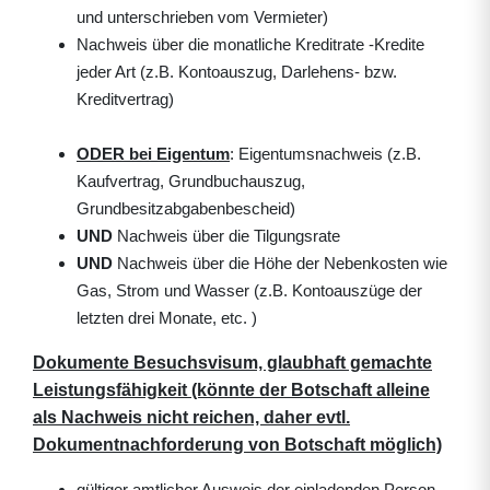
und unterschrieben vom Vermieter)
Nachweis über die monatliche Kreditrate -Kredite
jeder Art (z.B. Kontoauszug, Darlehens- bzw.
Kreditvertrag)
ODER
bei Eigentum
: Eigentumsnachweis (z.B.
Kaufvertrag, Grundbuchauszug,
Grundbesitzabgabenbescheid)
UND
Nachweis über die Tilgungsrate
UND
Nachweis über die Höhe der Nebenkosten wie
Gas, Strom und Wasser (z.B. Kontoauszüge der
letzten drei Monate, etc. )
Dokumente Besuchsvisum, glaubhaft gemachte
Leistungsfähigkeit (könnte der Botschaft alleine
als Nachweis nicht reichen, daher evtl.
Dokumentnachforderung von Botschaft möglich)
gültiger amtlicher Ausweis der einladenden Person