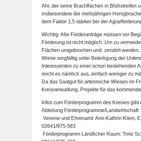
Ahr, der seine Brachflächen in Blühstreifen
insbesondere die mehrjährigen Honigbrachen
dem Faktor 1,5 stärker bei der Agrarförderu
Wichtig: Alle Förderanträge müssen vor Beg
Förderung ist nicht möglich. Um zu vermeid
Flächen umgebrochen und zerstört werden, 
Wiese sorgfältig unter Beteiligung der Unte
Interessenten zu einer schon bestehenden 
reicht es nämlich aus, einfach weniger zu m
Da das Saatgut für artenreiche Wiesen im Früh
Kreisverwaltung, Projekte für das kommende 
Infos zum Förderprogramm des Kreises gibt 
Abteilung Förderprogramme/Landwirtschaft:
 Vereine und Ehrenamt: Ann-Kathrin Klein, 
02641/975-583
 Förderprogramm Ländlicher Raum: Timo Sc