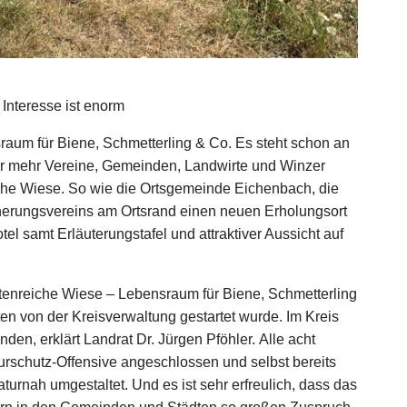
Interesse ist enorm
sraum für Biene, Schmetterling & Co. Es steht schon an
mer mehr Vereine, Gemeinden, Landwirte und Winzer
iche Wiese. So wie die Ortsgemeinde Eichenbach, die
erungsvereins am Ortsrand einen neuen Erholungsort
l samt Erläuterungstafel und attraktiver Aussicht auf
Artenreiche Wiese – Lebensraum für Biene, Schmetterling
ten von der Kreisverwaltung gestartet wurde. Im Kreis
en, erklärt Landrat Dr. Jürgen Pföhler. Alle acht
rschutz-Offensive angeschlossen und selbst bereits
turnah umgestaltet. Und es ist sehr erfreulich, dass das