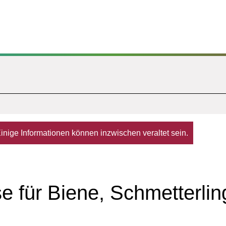
. Einige Informationen können inzwischen veraltet sein.
 für Biene, Schmetterlin