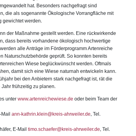
 umgewandelt hat. Besonders nachgefragt sind
, die als sogenannte Ökologische Vorrangfläche mit
ng gewichtet werden.
inn der Maßnahme gestellt werden. Eine rückwirkende
en, dass bereits vorhandene ökologisch hochwertige
werden alle Anträge im Förderprogramm Artenreiche
ren Naturschutzbehörde geprüft. So konnten bereits
Artenreichen Wiese beglückwünscht werden. Oftmals
ähen, damit sich eine Wiese naturnah entwickeln kann.
jahr bei den Anbietern stark nachgefragt ist, rät die
Jahr frühzeitig zu planen.
es unter
www.artenreichewiese.de
oder beim Team der
E-Mail
ann-kathrin.klein@kreis-ahrweiler.de
, Tel.
häfer, E-Mail
timo.schaefer@kreis-ahrweiler.de
, Tel.