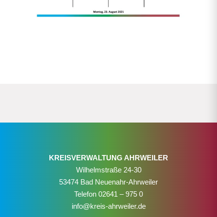
KREISVERWALTUNG AHRWEILER
Wilhelmstraße 24-30
53474 Bad Neuenahr-Ahrweiler
Telefon
02641 – 975 0
info@kreis-ahrweiler.de