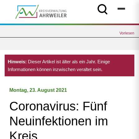
Vorlesen
Hinweis:
Dieser Artikel ist älter als ein Jahr. Einige
Informationen können inzwischen veraltet sein.
Montag, 23. August 2021
Coronavirus: Fünf
Neuinfektionen im
Kreis