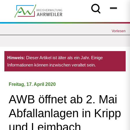
Vorlesen
Hinweis:
Dieser Artikel ist älter als ein Jahr. Einige
Informationen können inzwischen veraltet sein.
Freitag, 17. April 2020
AWB öffnet ab 2. Mai
Abfallanlagen in Kripp
und Leimbach