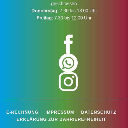
geschlossen
Donnerstag:
7.30 bis 18.00 Uhr
Freitag:
7.30 bis 12.00 Uhr
E-RECHNUNG
IMPRESSUM
DATENSCHUTZ
ERKLÄRUNG ZUR BARRIEREFREIHEIT