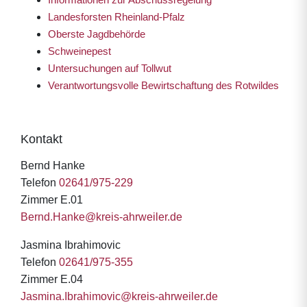
Landesforsten Rheinland-
Pfalz
Oberste Jagdbehörde
Schweinepest
Untersuchungen auf Tollwut
Verantwortungsvolle Bewirtschaftung des Rotwildes
Kontakt
Bernd Hanke
Telefon
02641/975-229
Zimmer E.01
Bernd.Hanke@kreis-ahrweiler.de
Jasmina Ibrahimovic
Telefon
02641/975-355
Zimmer E.04
Jasmina.Ibrahimovic@kreis-ahrweiler.de