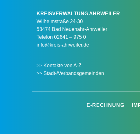
KREISVERWALTUNG AHRWEILER
Wilhelmstraße 24-30
53474 Bad Neuenahr-Ahrweiler
Telefon
02641 – 975 0
info@kreis-ahrweiler.de
>> Kontakte von A-Z
>> Stadt-/Verbandsgemeinden
E-RECHNUNG
IM