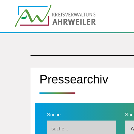
Pressearchiv
Suche
Suc