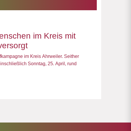
nschen im Kreis mit
versorgt
pfkampagne im Kreis Ahrweiler. Seither
nschließlich Sonntag, 25. April, rund