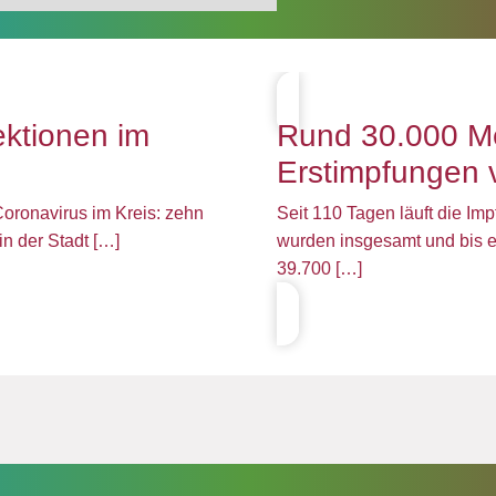
ektionen im
Rund 30.000 Me
Erstimpfungen 
Coronavirus im Kreis: zehn
Seit 110 Tagen läuft die Im
in der Stadt […]
wurden insgesamt und bis ei
39.700 […]