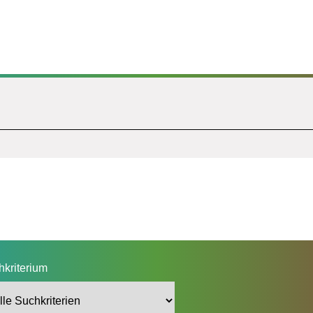
hkriterium