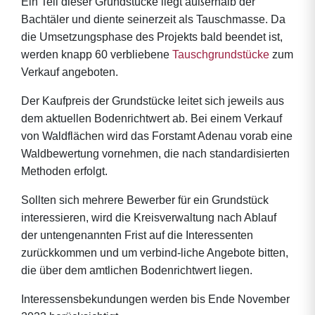
Ein Teil dieser Grundstücke liegt außerhalb der
Bachtäler und diente seinerzeit als Tauschmasse. Da
die Umsetzungsphase des Projekts bald beendet ist,
werden knapp 60 verbliebene
Tauschgrundstücke
zum
Verkauf angeboten.
Der Kaufpreis der Grundstücke leitet sich jeweils aus
dem aktuellen Bodenrichtwert ab. Bei einem Verkauf
von Waldflächen wird das Forstamt Adenau vorab eine
Waldbewertung vornehmen, die nach standardisierten
Methoden erfolgt.
Sollten sich mehrere Bewerber für ein Grundstück
interessieren, wird die Kreisverwaltung nach Ablauf
der untengenannten Frist auf die Interessenten
zurückkommen und um verbind-liche Angebote bitten,
die über dem amtlichen Bodenrichtwert liegen.
Interessensbekundungen werden bis Ende November