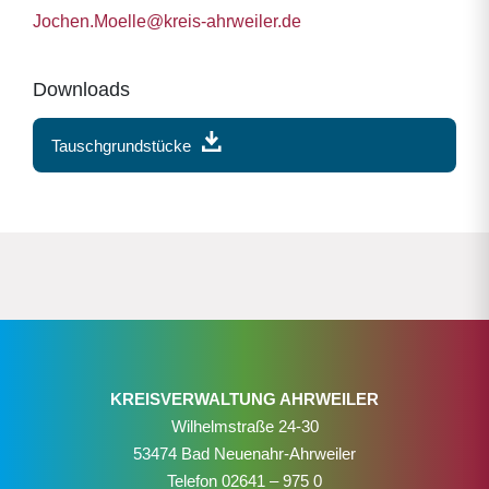
Jochen.Moelle@kreis-ahrweiler.de
Downloads
Tauschgrundstücke
KREISVERWALTUNG AHRWEILER
Wilhelmstraße 24-30
53474 Bad Neuenahr-Ahrweiler
Telefon
02641 – 975 0