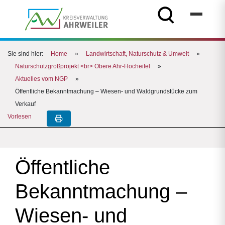
Sie sind hier:
Home
»
Landwirtschaft, Naturschutz & Umwelt
»
Naturschutzgroßprojekt <br> Obere Ahr-Hocheifel
»
Aktuelles vom NGP
»
Öffentliche Bekanntmachung – Wiesen- und Waldgrundstücke zum
Verkauf
Vorlesen
Öffentliche
Bekanntmachung –
Wiesen- und