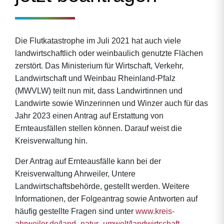
Die Flutkatastrophe im Juli 2021 hat auch viele
landwirtschaftlich oder weinbaulich genutzte Flächen
zerstört. Das Ministerium für Wirtschaft, Verkehr,
Landwirtschaft und Weinbau Rheinland-Pfalz
(MWVLW) teilt nun mit, dass Landwirtinnen und
Landwirte sowie Winzerinnen und Winzer auch für das
Jahr 2023 einen Antrag auf Erstattung von
Ernteausfällen stellen können. Darauf weist die
Kreisverwaltung hin.
Der Antrag auf Ernteausfälle kann bei der
Kreisverwaltung Ahrweiler, Untere
Landwirtschaftsbehörde, gestellt werden. Weitere
Informationen, der Folgeantrag sowie Antworten auf
häufig gestellte Fragen sind unter
www.kreis-
ahrweiler.de/land_natur_umwelt/landwirtschaft-