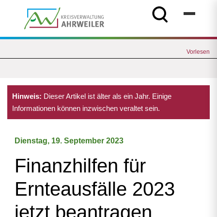
Vorlesen
Hinweis:
Dieser Artikel ist älter als ein Jahr. Einige
Informationen können inzwischen veraltet sein.
Dienstag, 19. September 2023
Finanzhilfen für
Ernteausfälle 2023
jetzt beantragen