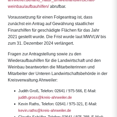
weinbau/aufbauhilfen/
abrufbar.
Voraussetzung für einen Folgeantrag ist, dass
zunächst ein Antrag auf Gewährung staatlicher
Finanzhilfen für geschädigte Flächen für das Jahr
2021 gestellt wurde. Die Frist wurde laut MWVLW bis
zum 31. Dezember 2024 verlängert.
Fragen zur Antragstellung sowie zu den
Wiederaufbauhilfen für die Landwirtschaft und den
Weinbau beantworten die Mitarbeiterinnen und
Mitarbeiter der Unteren Landwirtschaftsbehörde in der
Kreisverwaltung Ahrweiler:
Judith Groß, Telefon: 02641 / 975-566, E-Mail:
judith.gross@kreis-ahrweiler.de
Kevin Raths, Telefon: 02641 / 975-321, E-Mail:
kevin.raths@kreis-ahrweiler.de
Claudia Schüller, Telefon: 02641 / 975-288, E-Mail: