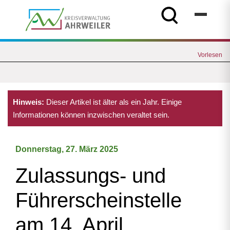
Vorlesen
Hinweis:
Dieser Artikel ist älter als ein Jahr. Einige
Informationen können inzwischen veraltet sein.
Donnerstag, 27. März 2025
Zulassungs- und
Führerscheinstelle
am 14. April