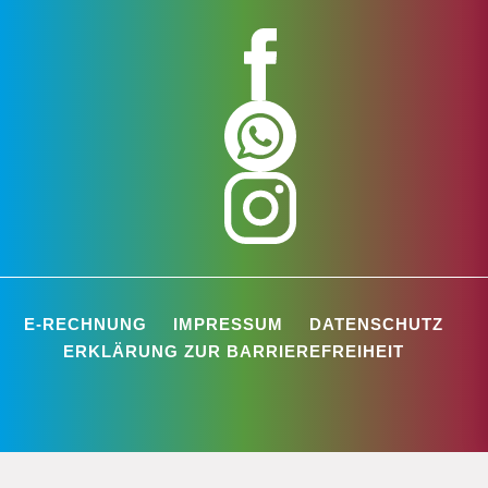
E-RECHNUNG
IMPRESSUM
DATENSCHUTZ
ERKLÄRUNG ZUR BARRIEREFREIHEIT