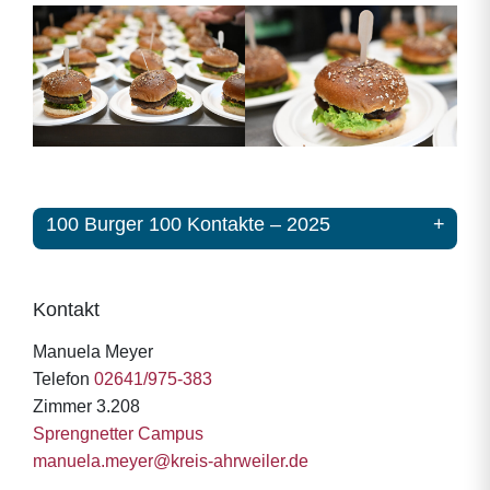
100 Burger 100 Kontakte – 2025
Kontakt
Manuela Meyer
Telefon
02641/975-383
Zimmer 3.208
Sprengnetter Campus
manuela.meyer@kreis-ahrweiler.de