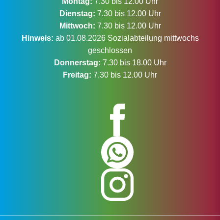
Montag:
7.30 bis 12.00 Uhr
Dienstag:
7.30 bis 12.00 Uhr
Mittwoch:
7.30 bis 12.00 Uhr
Hinweis:
ab 01.08.2026 Sozialabteilung mittwochs
geschlossen
Donnerstag:
7.30 bis 18.00 Uhr
Freitag:
7.30 bis 12.00 Uhr