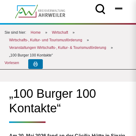
Sie sind hier:
Home
»
Wirtschaft
»
Wirtschafts-, Kultur- und Tourismusförderung
»
Veranstaltungen Wirtschafts-, Kultur- & Tourismusförderung
»
„100 Burger 100 Kontakte“
Vorlesen
„100 Burger 100
Kontakte“
Am 20. Mai 2026 fand an der Cäcilia-Hütte in Sinzig