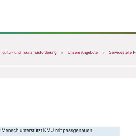
, Kultur- und Tourismusförderung
»
Unsere Angebote
»
Servicestelle 
Mensch unterstützt KMU mit passgenauen