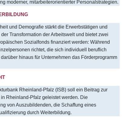
g moderner, mitarbeiterorientierter Personalstrategien.
ERBILDUNG
dheit und Demografie stärkt die Erwerbstätigen und
der Transformation der Arbeitswelt und bietet zwei
ropäischen Sozialfonds finanziert werden: Während
lpersonen richtet, die sich individuell beruflich
um darüber hinaus für Unternehmen das Förderprogramm
IT
turbank Rheinland-Pfalz (ISB) soll ein Beitrag zur
in Rheinland-Pfalz geleistet werden. Die
ung von Auszubildenden, die Schaffung eines
alifizierung durch Weiterbildung.