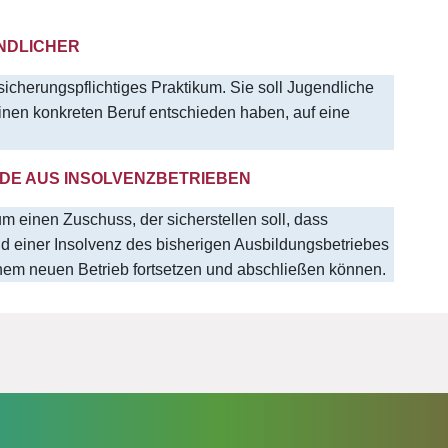
ENDLICHER
rsicherungspflichtiges Praktikum. Sie soll Jugendliche
einen konkreten Beruf entschieden haben, auf eine
DE AUS INSOLVENZBETRIEBEN
 einen Zuschuss, der sicherstellen soll, dass
d einer Insolvenz des bisherigen Ausbildungsbetriebes
einem neuen Betrieb fortsetzen und abschließen können.