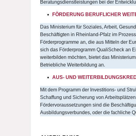
Beratungsdienstleistungen bei der Entwicklun
FÖRDERUNG BERUFLICHER WEIT
Das Ministerium für Soziales, Arbeit, Gesun
Beschäftigten in Rheinland-Pfalz im Prozess 
Förderprogramme an, die aus Mitteln der Eu
sich das Förderprogramm QualiScheck an Einze
weiterbilden möchten, bietet das Ministeri
Betriebliche Weiterbildung an.
AUS- UND WEITERBILDUNGSKRED
Mit dem Programm der Investitions- und Struk
Schaffung und Sicherung von Arbeitsplätzen 
Fördervoraussetzungen sind die Beschäftig
Ausbildungsverbundes, oder die fachliche Qu