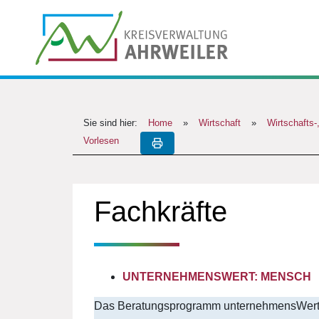
Sie sind hier:
Home
»
Wirtschaft
»
Wirtschafts-
Vorlesen
Fachkräfte
UNTERNEHMENSWERT: MENSCH
Das Beratungsprogramm unternehmensWert: