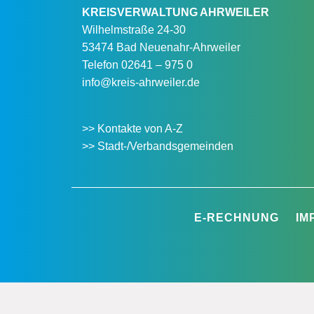
KREISVERWALTUNG AHRWEILER
Wilhelmstraße 24-30
53474 Bad Neuenahr-Ahrweiler
Telefon
02641 – 975 0
info@kreis-ahrweiler.de
>> Kontakte von A-Z
>> Stadt-/Verbandsgemeinden
E-RECHNUNG
IM