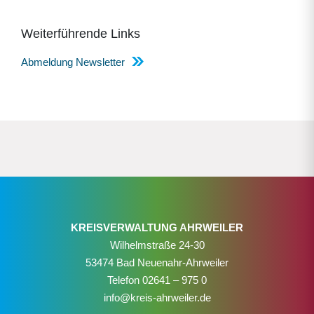
Weiterführende Links
Abmeldung Newsletter
KREISVERWALTUNG AHRWEILER
Wilhelmstraße 24-30
53474 Bad Neuenahr-Ahrweiler
Telefon
02641 – 975 0
info@kreis-ahrweiler.de