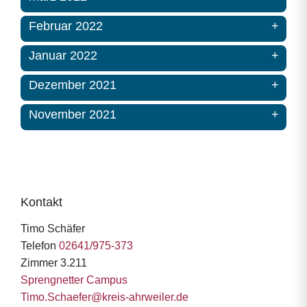
Februar 2022
Januar 2022
Dezember 2021
November 2021
Kontakt
Timo Schäfer
Telefon
02641/975-373
Zimmer 3.211
Sprengnetter Campus
Timo.Schaefer@kreis-ahrweiler.de