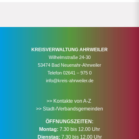
KREISVERWALTUNG AHRWEILER
Wilhelmstraße 24-30
53474 Bad Neuenahr-Ahrweiler
Telefon
02641 – 975 0
info@kreis-ahrweiler.de
>> Kontakte von A-Z
>> Stadt-/Verbandsgemeinden
ÖFFNUNGSZEITEN:
Montag:
7.30 bis 12.00 Uhr
Dienstag:
7.30 bis 12.00 Uhr