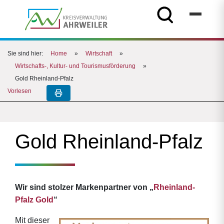
Sie sind hier:
Home
»
Wirtschaft
»
Wirtschafts-, Kultur- und Tourismusförderung
»
Gold Rheinland-Pfalz
Vorlesen
Gold Rheinland-Pfalz
Wir sind stolzer Markenpartner von „
Rheinland-
Pfalz Gold
“
Mit dieser