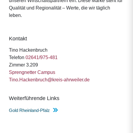
unseren Wirtschaftspartnern ein. Diese Marke steht für
Qualität und Regionalität – Werte, die wir täglich
leben.
Kontakt
Tino Hackenbruch
Telefon
02641/975-481
Zimmer 3.209
Sprengnetter Campus
Tino.Hackenbruch@kreis-ahrweiler.de
Weiterführende Links
Gold Rheinland-Pfalz