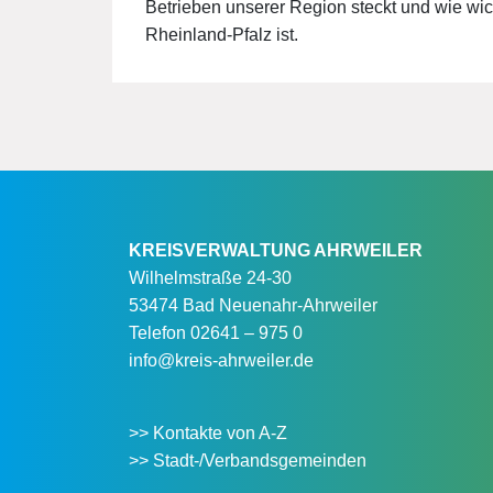
Betrieben unserer Region steckt und wie wicht
Rheinland-Pfalz ist.
KREISVERWALTUNG AHRWEILER
Wilhelmstraße 24-30
53474 Bad Neuenahr-Ahrweiler
Telefon
02641 – 975 0
info@kreis-ahrweiler.de
>> Kontakte von A-Z
>> Stadt-/Verbandsgemeinden