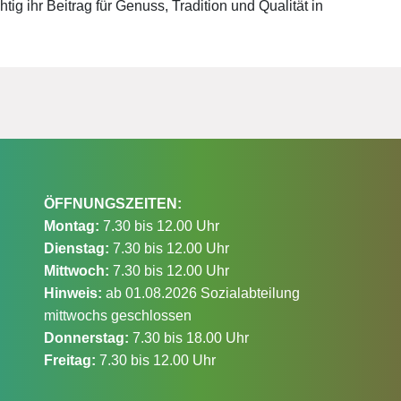
ig ihr Beitrag für Genuss, Tradition und Qualität in
ÖFFNUNGSZEITEN:
Montag:
7.30 bis 12.00 Uhr
Dienstag:
7.30 bis 12.00 Uhr
Mittwoch:
7.30 bis 12.00 Uhr
Hinweis:
ab 01.08.2026 Sozialabteilung
mittwochs geschlossen
Donnerstag:
7.30 bis 18.00 Uhr
Freitag:
7.30 bis 12.00 Uhr