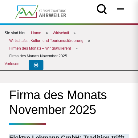
Sie sind hier:
Home
»
Wirtschaft
»
Wirtschafts-, Kultur- und Tourismusförderung
»
Firmen des Monats – Wir gratulieren!
»
Firma des Monats November 2025
Vorlesen
Firma des Monats
November 2025
Elektro Lehmann GmbH: Tradition trifft