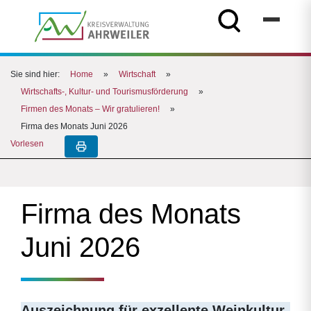
Sie sind hier:
Home
»
Wirtschaft
»
Wirtschafts-, Kultur- und Tourismusförderung
»
Firmen des Monats – Wir gratulieren!
»
Firma des Monats Juni 2026
Vorlesen
Firma des Monats
Juni 2026
Auszeichnung für exzellente Weinkultur