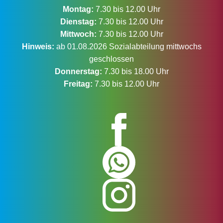
Montag:
7.30 bis 12.00 Uhr
Dienstag:
7.30 bis 12.00 Uhr
Mittwoch:
7.30 bis 12.00 Uhr
Hinweis:
ab 01.08.2026 Sozialabteilung mittwochs
geschlossen
Donnerstag:
7.30 bis 18.00 Uhr
Freitag:
7.30 bis 12.00 Uhr