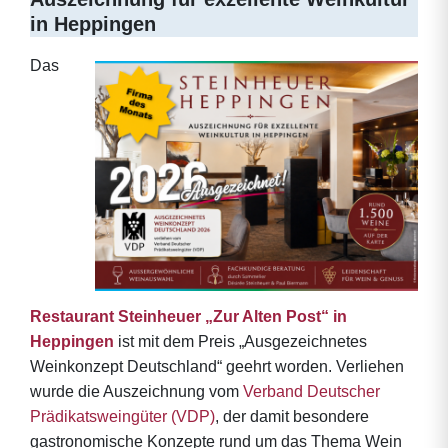
in Heppingen
Das
Restaurant Steinheuer „Zur Alten Post“ in
Heppingen
ist mit dem Preis „Ausgezeichnetes
Weinkonzept Deutschland“ geehrt worden. Verliehen
wurde die Auszeichnung vom
Verband Deutscher
Prädikatsweingüter (VDP)
, der damit besondere
gastronomische Konzepte rund um das Thema Wein