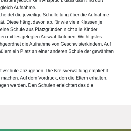
besteht jedoch kein Anspruch, dass das Kind dort
 gleich Aufnahme.
heidet die jeweilige Schulleitung über die Aufnahme
t. Diese hängt davon ab, für wie viele Klassen je
 eine Schule aus Platzgründen nicht alle Kinder
en mit festgelegten Auswahlkriterien: Wichtigstes
chgeordnet die Aufnahme von Geschwisterkindern. Auf
ülern ein Platz an einer anderen Schule der gewählten
rnativschule anzugeben. Die Kreisverwaltung empfiehlt
u machen. Auf dem Vordruck, den die Eltern erhalten,
tragen werden. Den Schulen erleichtert das die