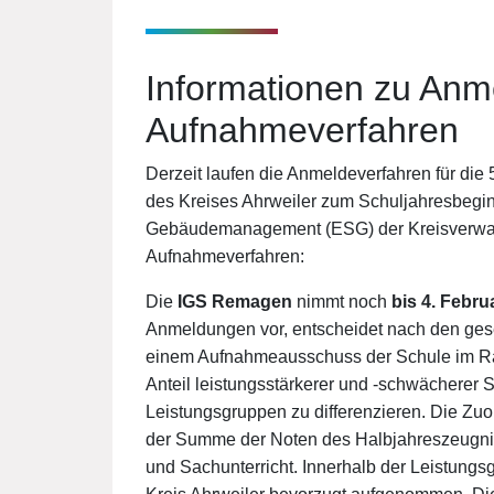
Informationen zu Anme
Aufnahmeverfahren
Derzeit laufen die Anmeldeverfahren für die
des Kreises Ahrweiler zum Schuljahresbeginn
Gebäudemanagement (ESG) der Kreisverwaltu
Aufnahmeverfahren:
Die
IGS Remagen
nimmt noch
bis 4. Febru
Anmeldungen vor, entscheidet nach den gese
einem Aufnahmeausschuss der Schule im R
Anteil leistungsstärkerer und -schwächerer S
Leistungsgruppen zu differenzieren. Die Zuo
der Summe der Noten des Halbjahreszeugnis
und Sachunterricht. Innerhalb der Leistun