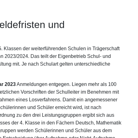
ldefristen und
 5. Klassen der weiterführenden Schulen in Trägerschaft
 2023/2024. Das teilt der Eigenbetrieb Schul- und
ng mit. Je nach Schulart gelten unterschiedliche
ar 2023
Anmeldungen entgegen. Liegen mehr als 100
tzlichen Vorschriften der Schulleiter im Benehmen mit
ahmen eines Losverfahrens. Damit ein angemessener
chülerinnen und Schüler erreicht wird, ist nach
rdnung zu den drei Leistungsgruppen ergibt sich aus
ses der 4. Klasse in den Fächern Deutsch, Mathematik
gsgruppen werden Schülerinnen und Schüler aus dem