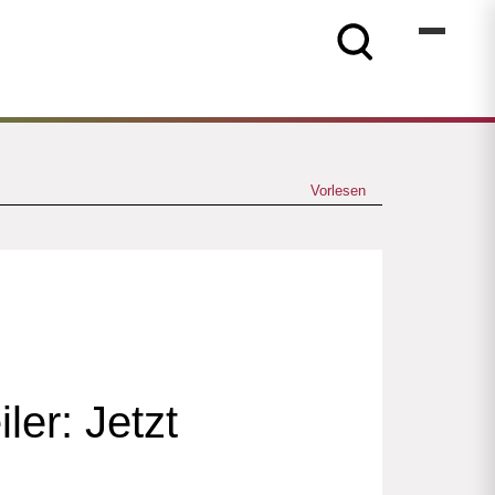
Vorlesen
er: Jetzt