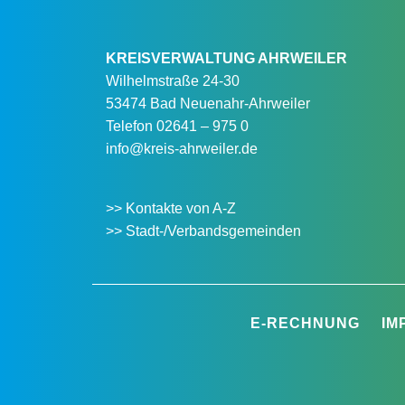
KREISVERWALTUNG AHRWEILER
Wilhelmstraße 24-30
53474 Bad Neuenahr-Ahrweiler
Telefon
02641 – 975 0
info@kreis-ahrweiler.de
>> Kontakte von A-Z
>> Stadt-/Verbandsgemeinden
E-RECHNUNG
IM