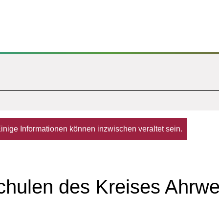
. Einige Informationen können inzwischen veraltet sein.
hulen des Kreises Ahrweil