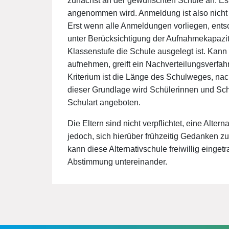
zunächst an der gewünschten Schule an. Es 
angenommen wird. Anmeldung ist also nicht
Erst wenn alle Anmeldungen vorliegen, entsc
unter Berücksichtigung der Aufnahmekapazitä
Klassenstufe die Schule ausgelegt ist. Kann
aufnehmen, greift ein Nachverteilungsverfahr
Kriterium ist die Länge des Schulweges, na
dieser Grundlage wird Schülerinnen und Sch
Schulart angeboten.
Die Eltern sind nicht verpflichtet, eine Alte
jedoch, sich hierüber frühzeitig Gedanken z
kann diese Alternativschule freiwillig einge
Abstimmung untereinander.