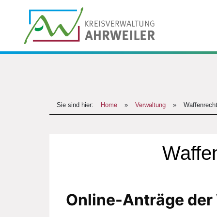
Sie sind hier:
Home
»
Verwaltung
»
Waffenrecht
Waffen