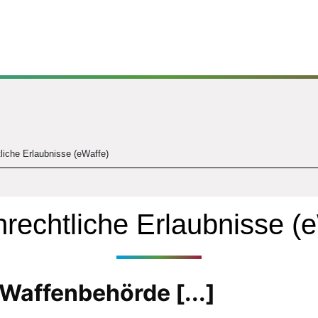
liche Erlaubnisse (eWaffe)
rechtliche Erlaubnisse (