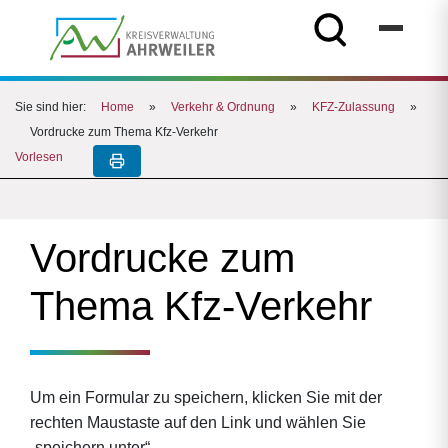
Sie sind hier:
Home
»
Verkehr & Ordnung
»
KFZ-Zulassung
»
Vordrucke zum Thema Kfz-Verkehr
Vorlesen
Vordrucke zum
Thema Kfz-Verkehr
Um ein Formular zu speichern, klicken Sie mit der
rechten Maustaste auf den Link und wählen Sie
„speichern unter“.