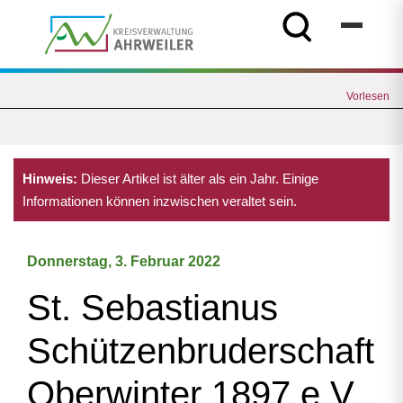
Vorlesen
Hinweis:
Dieser Artikel ist älter als ein Jahr. Einige
Informationen können inzwischen veraltet sein.
Donnerstag, 3. Februar 2022
St. Sebastianus
Schützenbruderschaft
Oberwinter 1897 e.V.