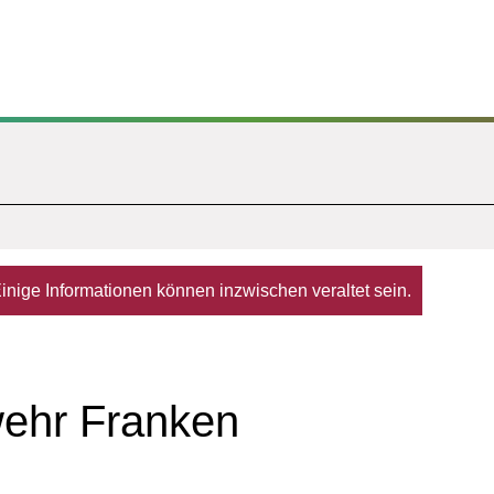
. Einige Informationen können inzwischen veraltet sein.
wehr Franken