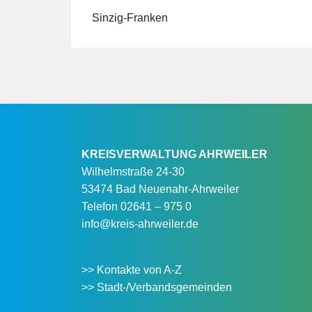
Sinzig-Franken
KREISVERWALTUNG AHRWEILER
Wilhelmstraße 24-30
53474 Bad Neuenahr-Ahrweiler
Telefon
02641 – 975 0
info@kreis-ahrweiler.de
>> Kontakte von A-Z
>> Stadt-/Verbandsgemeinden