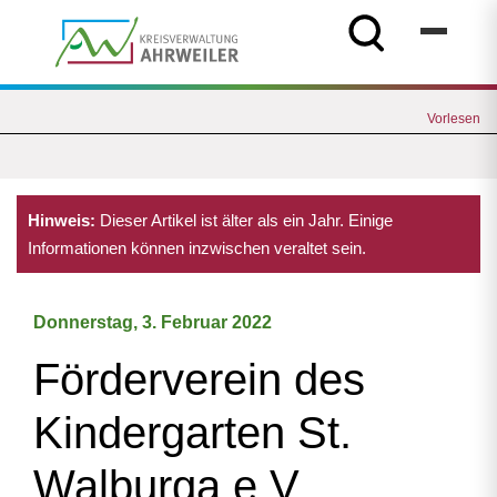
Vorlesen
Hinweis:
Dieser Artikel ist älter als ein Jahr. Einige
Informationen können inzwischen veraltet sein.
Donnerstag, 3. Februar 2022
Förderverein des
Kindergarten St.
Walburga e.V.