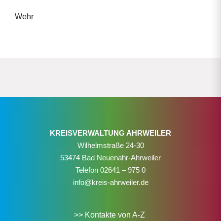
Wehr
KREISVERWALTUNG AHRWEILER
Wilhelmstraße 24-30
53474 Bad Neuenahr-Ahrweiler
Telefon
02641 – 975 0
info@kreis-ahrweiler.de
>> Kontakte von A-Z