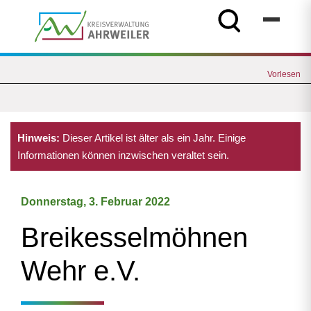
Vorlesen
Hinweis:
Dieser Artikel ist älter als ein Jahr. Einige
Informationen können inzwischen veraltet sein.
Donnerstag, 3. Februar 2022
Breikesselmöhnen
Wehr e.V.