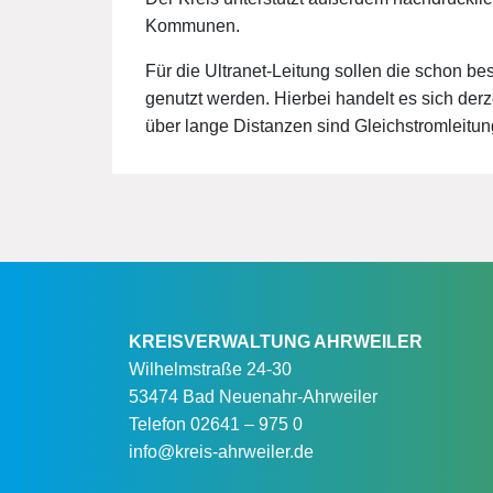
Kommunen.
Für die Ultranet-Leitung sollen die schon 
genutzt werden. Hierbei handelt es sich der
über lange Distanzen sind Gleichstromleitun
KREISVERWALTUNG AHRWEILER
Wilhelmstraße 24-30
53474 Bad Neuenahr-Ahrweiler
Telefon
02641 – 975 0
info@kreis-ahrweiler.de