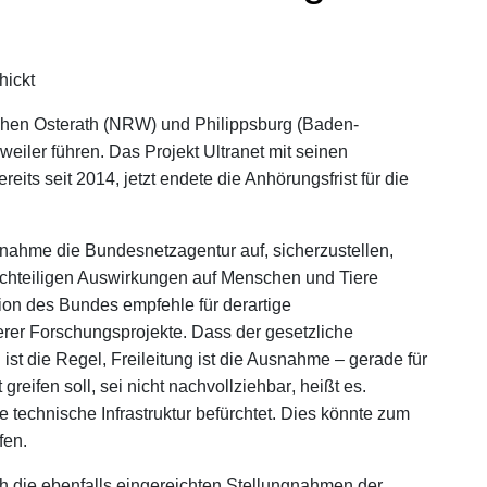
hickt
hen Osterath (NRW) und Philippsburg (Baden-
weiler führen. Das Projekt Ultranet mit seinen
reits seit 2014, jetzt endete die Anhörungsfrist für die
ngnahme die Bundesnetzagentur auf, sicherzustellen,
achteiligen Auswirkungen auf Menschen und Tiere
on des Bundes empfehle für derartige
erer Forschungsprojekte. Dass der gesetzliche
ist die Regel, Freileitung ist die Ausnahme – gerade für
reifen soll, sei nicht nachvollziehbar, heißt es.
technische Infrastruktur befürchtet. Dies könnte zum
fen.
h die ebenfalls eingereichten Stellungnahmen der