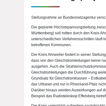
Stellungnahme an Bundesnetzagentur versc
Die geplante Höchstspannungsleitung zwisc
Württemberg) soll mitten durch den Kreis Ahr
unterschiedlichen Verfahrensschritten läuft be
betroffenen Kommunen.
Der Kreis Ahrweiler fordert in seiner Stellu
dass von den Gleichstromleitungen keine n
ausgehen. Auch die Strahlenschutzkommissi
Gleichstromleitungen die Durchführung weit
Grundsatz für Gleichstromtrassen – Erdkabel 
das Ultranet und nur in Rheinland-Pfalz nicht g
Darüber hinaus werden Auswirkungen auf die 
Beispiel das Radioteleskop Effelsberg betref
Der Kreis unterstützt außerdem nachdrücklic