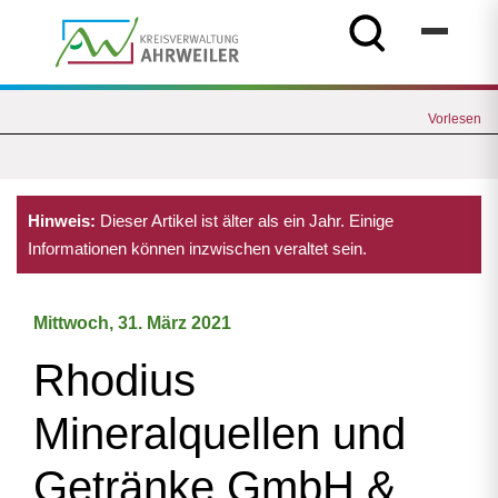
Vorlesen
Hinweis:
Dieser Artikel ist älter als ein Jahr. Einige
Informationen können inzwischen veraltet sein.
Mittwoch, 31. März 2021
Rhodius
Mineralquellen und
Getränke GmbH &