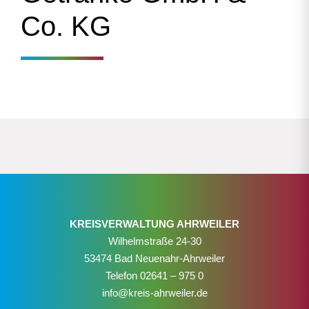
Co. KG
KREISVERWALTUNG AHRWEILER
Wilhelmstraße 24-30
53474 Bad Neuenahr-Ahrweiler
Telefon
02641 – 975 0
info@kreis-ahrweiler.de