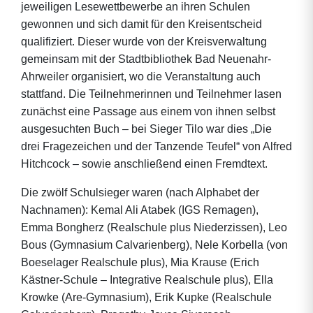
jeweiligen Lesewettbewerbe an ihren Schulen
gewonnen und sich damit für den Kreisentscheid
qualifiziert. Dieser wurde von der Kreisverwaltung
gemeinsam mit der Stadtbibliothek Bad Neuenahr-
Ahrweiler organisiert, wo die Veranstaltung auch
stattfand. Die Teilnehmerinnen und Teilnehmer lasen
zunächst eine Passage aus einem von ihnen selbst
ausgesuchten Buch – bei Sieger Tilo war dies „Die
drei Fragezeichen und der Tanzende Teufel“ von Alfred
Hitchcock – sowie anschließend einen Fremdtext.
Die zwölf Schulsieger waren (nach Alphabet der
Nachnamen): Kemal Ali Atabek (IGS Remagen),
Emma Bongherz (Realschule plus Niederzissen), Leo
Bous (Gymnasium Calvarienberg), Nele Korbella (von
Boeselager Realschule plus), Mia Krause (Erich
Kästner-Schule – Integrative Realschule plus), Ella
Krowke (Are-Gymnasium), Erik Kupke (Realschule