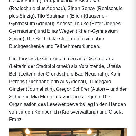
Calvarienberg), Pragathy-Joyce Sivarasah
(Realschule plus Adenau), Sinan Sonay (Realschule
plus Sinzig), Tilo Stratmann (Erich-Klausener-
Gymnasium Adenau), Anfissa Thulke (Peter-Joerres-
Gymnasium) und Elias Wegen (Rhein-Gymnasium
Sinzig). Die Sechstklässler freuten sich über
Buchgeschenke und Teilnehmerurkunden.
Die Jury setzte sich zusammen aus Gisela Franz
(Leiterin der Stadtbibliothek) als Vorsitzende, Ursula
Bell (Leiterin der Grundschule Bad Neuenahr), Karin
Berens (Buchhändlerin aus Adenau), Hildegard
Ginzler (Journalistin), Gregor Schürer (Autor) – und der
Schülerin Mia Mönig als Vorjahressiegerin. Die
Organisation des Lesewettbewerbs lag in den Händen
von Jürgen Kempenich (Kreisverwaltung) und Gisela
Franz.