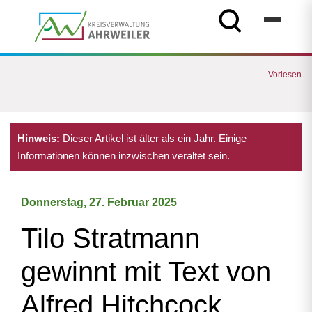
Vorlesen
Hinweis:
Dieser Artikel ist älter als ein Jahr. Einige
Informationen können inzwischen veraltet sein.
Donnerstag, 27. Februar 2025
Tilo Stratmann
gewinnt mit Text von
Alfred Hitchcock