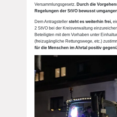
Versammlungsgesetz.
Durch die Vorgehens
Regelungen der StVO bewusst umgangen 
Dem Antragsteller
steht es weiterhin frei,
ei
2 StVO bei der Kreisverwaltung einzureiche
Beteiligten mit dem Vorhaben unter Einhalt
(freizugängliche Rettungswege, etc.) zusti
für die Menschen im Ahrtal positiv gegen