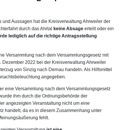
 und Aussagen hat die Kreisverwaltung Ahrweiler der
hterfahrt durch das Ahrtal
keine Absage
erteilt oder ein
rde lediglich auf die richtige Antragsstellung
 eine Versammlung nach dem Versammlungsgesetz mit
. Dezember 2022 bei der Kreisverwaltung Ahrweiler
hterzug von Sinzig nach Dernau handeln. Als Hilfsmittel
ihnachtsbeleuchtung angegeben.
lder eine Versammlung nach dem Versammlungsgesetz
 wurde ihm durch die Ordnungsbehörde der
 der angezeigten Veranstaltung nicht um eine
 handelt, da es in diesem Zusammenhang unter
Meinungsäußerung fehlt.
zeigten Veranstaltung
ist eine