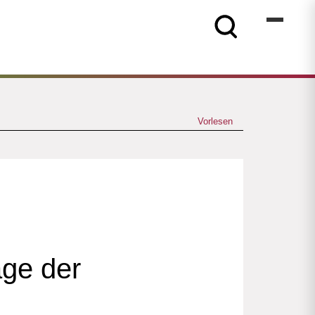
Vorlesen
age der