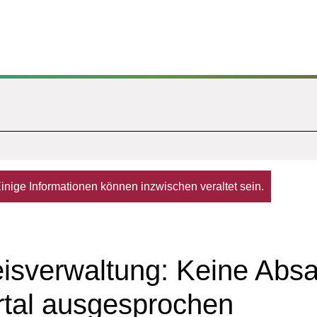
. Einige Informationen können inzwischen veraltet sein.
eisverwaltung: Keine Abs
hrtal ausgesprochen