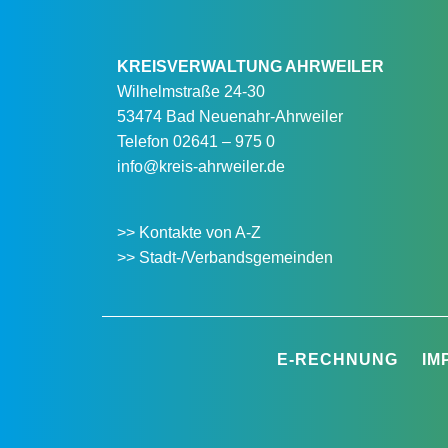
KREISVERWALTUNG AHRWEILER
Wilhelmstraße 24-30
53474 Bad Neuenahr-Ahrweiler
Telefon
02641 – 975 0
info@kreis-ahrweiler.de
>> Kontakte von A-Z
>> Stadt-/Verbandsgemeinden
E-RECHNUNG
IM