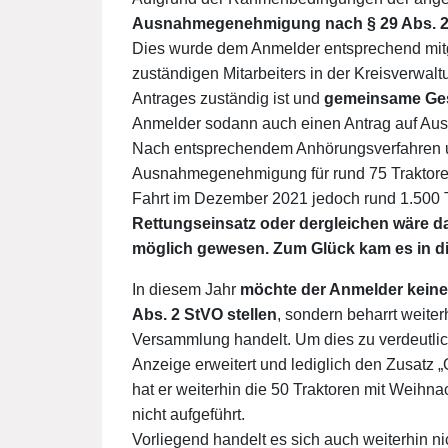
Ausnahmegenehmigung nach § 29 Abs. 2 
Dies wurde dem Anmelder entsprechend mitg
zuständigen Mitarbeiters in der Kreisverwaltu
Antrages zuständig ist und
gemeinsame Ge
Anmelder sodann auch einen Antrag auf Au
Nach entsprechendem Anhörungsverfahren un
Ausnahmegenehmigung für rund 75 Traktoren e
Fahrt im Dezember 2021 jedoch rund 1.500 
Rettungseinsatz oder dergleichen wäre d
möglich gewesen. Zum Glück kam es in di
In diesem Jahr
möchte der Anmelder kein
Abs. 2 StVO stellen
, sondern beharrt weiter
Versammlung handelt. Um dies zu verdeutli
Anzeige erweitert und lediglich den Zusatz „
hat er weiterhin die 50 Traktoren mit Weihn
nicht aufgeführt.
Vorliegend handelt es sich auch weiterhin 