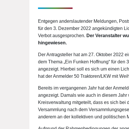
Entgegen anderslautender Meldungen, Posts
für den 3. Dezember 2022 angekündigten Lic
Verbot ausgesprochen.
Der Veranstalter wu
hingewiesen.
Der Antragsteller hat am 27. Oktober 2022
dem Thema „Ein Funken Hoffnung“ für den 3
angezeigt. Hierbei soll es sich um einen Lic
hat der Anmelder 50 Traktoren/LKW mit We
Bereits im vergangenen Jahr hat der Anme
angezeigt. Damals wie auch in diesem Jahr
Kreisverwaltung mitgeteilt, dass es sich bei
Versammlung nach dem Versammlungsgesetz
anderem an der kollektiven und politischen 
Aufgrund der Rahmenbedingungen der ange