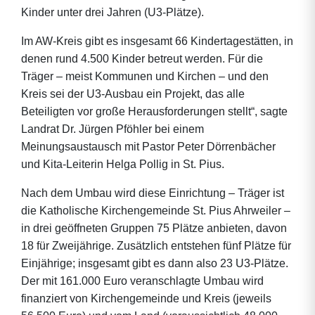
Kinder unter drei Jahren (U3-Plätze).
Im AW-Kreis gibt es insgesamt 66 Kindertagestätten, in
denen rund 4.500 Kinder betreut werden. Für die
Träger – meist Kommunen und Kirchen – und den
Kreis sei der U3-Ausbau ein Projekt, das alle
Beteiligten vor große Herausforderungen stellt“, sagte
Landrat Dr. Jürgen Pföhler bei einem
Meinungsaustausch mit Pastor Peter Dörrenbächer
und Kita-Leiterin Helga Pollig in St. Pius.
Nach dem Umbau wird diese Einrichtung – Träger ist
die Katholische Kirchengemeinde St. Pius Ahrweiler –
in drei geöffneten Gruppen 75 Plätze anbieten, davon
18 für Zweijährige. Zusätzlich entstehen fünf Plätze für
Einjährige; insgesamt gibt es dann also 23 U3-Plätze.
Der mit 161.000 Euro veranschlagte Umbau wird
finanziert von Kirchengemeinde und Kreis (jeweils