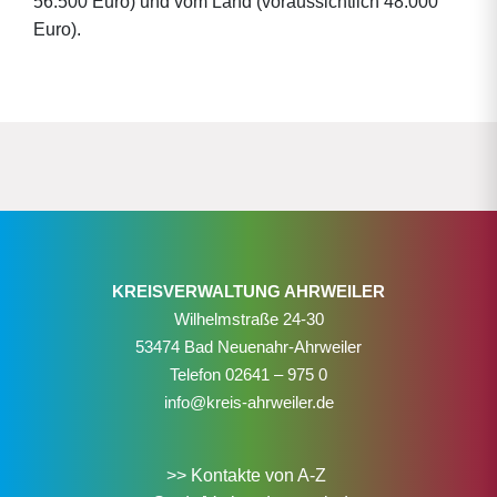
56.500 Euro) und vom Land (voraussichtlich 48.000
Euro).
KREISVERWALTUNG AHRWEILER
Wilhelmstraße 24-30
53474 Bad Neuenahr-Ahrweiler
Telefon
02641 – 975 0
info@kreis-ahrweiler.de
>> Kontakte von A-Z