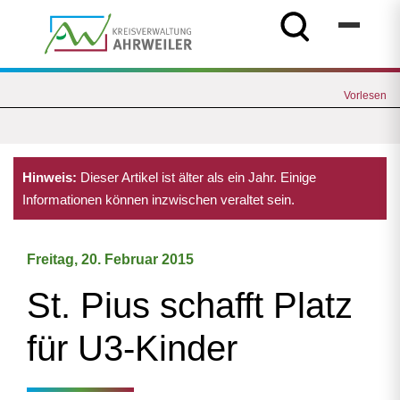
Vorlesen
Hinweis:
Dieser Artikel ist älter als ein Jahr. Einige
Informationen können inzwischen veraltet sein.
Freitag, 20. Februar 2015
St. Pius schafft Platz
für U3-Kinder