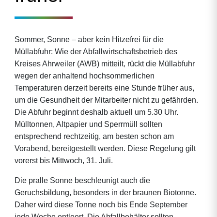
Sommer, Sonne – aber kein Hitzefrei für die
Müllabfuhr: Wie der Abfallwirtschaftsbetrieb des
Kreises Ahrweiler (AWB) mitteilt, rückt die Müllabfuhr
wegen der anhaltend hochsommerlichen
Temperaturen derzeit bereits eine Stunde früher aus,
um die Gesundheit der Mitarbeiter nicht zu gefährden.
Die Abfuhr beginnt deshalb aktuell um 5.30 Uhr.
Mülltonnen, Altpapier und Sperrmüll sollten
entsprechend rechtzeitig, am besten schon am
Vorabend, bereitgestellt werden. Diese Regelung gilt
vorerst bis Mittwoch, 31. Juli.
Die pralle Sonne beschleunigt auch die
Geruchsbildung, besonders in der braunen Biotonne.
Daher wird diese Tonne noch bis Ende September
jede Woche entleert. Die Abfallbehälter sollten