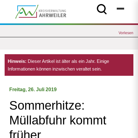
Vorlesen
Hinweis:
Dieser Artikel ist älter als ein Jahr. Einige
Informationen können inzwischen veraltet sein.
Freitag, 26. Juli 2019
Sommerhitze:
Müllabfuhr kommt
früher