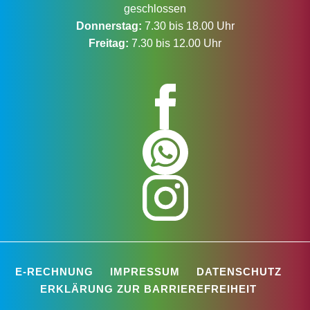
geschlossen
Donnerstag:
7.30 bis 18.00 Uhr
Freitag:
7.30 bis 12.00 Uhr
E-RECHNUNG
IMPRESSUM
DATENSCHUTZ
ERKLÄRUNG ZUR BARRIEREFREIHEIT