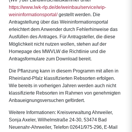
https://www.lwk-rlp.de/de/weinbau/service/wip-
weininformationsportal/
gestellt werden. Die
Antragstellung über das Weininformationsportal
erleichtert dem Anwender durch Fehlerhinweise das
Ausfüllen des Antrages. Für Antragsteller, die diese
Möglichkeit nicht nutzen wollen, stehen auf der
Homepage des MWVLW die Richtlinie und die
Antragsformulare zum Download bereit.
Die Pflanzung kann in diesem Programm mit allen in
Rheinland-Pfalz klassifizierten Rebsorten erfolgen.
Wie bereits in vorherigen Jahren werden auch nicht
klassifizierte Rebsorten im Rahmen von genehmigten
Anbaueignungsversuchen gefördert.
Weitere Informationen: Kreisverwaltung Ahrweiler,
Sonja Axeler, Wilhelmstraße 24-30, 53474 Bad
Neuenahr-Ahrweiler, Telefon 02641/975-296, E-Mail