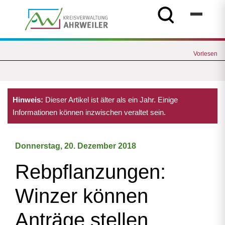
Vorlesen
Hinweis:
Dieser Artikel ist älter als ein Jahr. Einige
Informationen können inzwischen veraltet sein.
Donnerstag, 20. Dezember 2018
Rebpflanzungen:
Winzer können
Anträge stellen