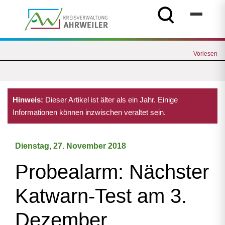
Vorlesen
Hinweis:
Dieser Artikel ist älter als ein Jahr. Einige
Informationen können inzwischen veraltet sein.
Dienstag, 27. November 2018
Probealarm: Nächster
Katwarn-Test am 3.
Dezember