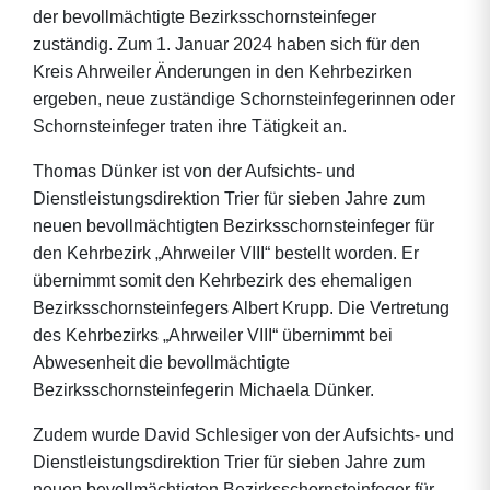
der bevollmächtigte Bezirksschornsteinfeger
zuständig. Zum 1. Januar 2024 haben sich für den
Kreis Ahrweiler Änderungen in den Kehrbezirken
ergeben, neue zuständige Schornsteinfegerinnen oder
Schornsteinfeger traten ihre Tätigkeit an.
Thomas Dünker ist von der Aufsichts- und
Dienstleistungsdirektion Trier für sieben Jahre zum
neuen bevollmächtigten Bezirksschornsteinfeger für
den Kehrbezirk „Ahrweiler VIII“ bestellt worden. Er
übernimmt somit den Kehrbezirk des ehemaligen
Bezirksschornsteinfegers Albert Krupp. Die Vertretung
des Kehrbezirks „Ahrweiler VIII“ übernimmt bei
Abwesenheit die bevollmächtigte
Bezirksschornsteinfegerin Michaela Dünker.
Zudem wurde David Schlesiger von der Aufsichts- und
Dienstleistungsdirektion Trier für sieben Jahre zum
neuen bevollmächtigten Bezirksschornsteinfeger für