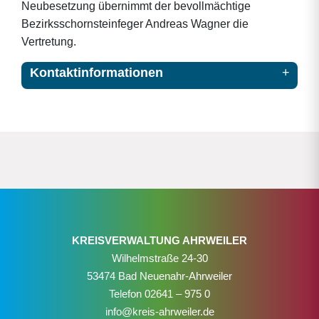
Neubesetzung übernimmt der bevollmächtige
Bezirksschornsteinfeger Andreas Wagner die
Vertretung.
Kontaktinformationen
KREISVERWALTUNG AHRWEILER
Wilhelmstraße 24-30
53474 Bad Neuenahr-Ahrweiler
Telefon
02641 – 975 0
info@kreis-ahrweiler.de