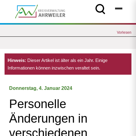
Vorlesen
Hinweis:
Dieser Artikel ist älter als ein Jahr. Einige
Informationen können inzwischen veraltet sein.
Donnerstag, 4. Januar 2024
Personelle
Änderungen in
verschiedenen